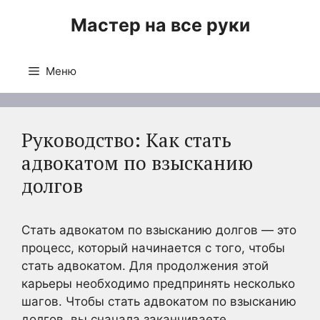
Перейти
Мастер на все руки
к
содержимому
Меню
Руководство: Как стать
адвокатом по взысканию
долгов
Стать адвокатом по взысканию долгов — это
процесс, который начинается с того, чтобы
стать адвокатом. Для продолжения этой
карьеры необходимо предпринять несколько
шагов. Чтобы стать адвокатом по взысканию
долгов, вы сначала заканчиваете