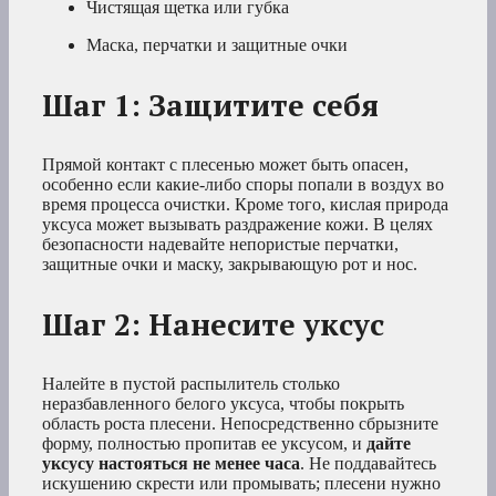
Чистящая щетка или губка
Маска, перчатки и защитные очки
Шаг 1: Защитите себя
Прямой контакт с плесенью может быть опасен,
особенно если какие-либо споры попали в воздух во
время процесса очистки. Кроме того, кислая природа
уксуса может вызывать раздражение кожи. В целях
безопасности надевайте непористые перчатки,
защитные очки и маску, закрывающую рот и нос.
Шаг 2: Нанесите уксус
Налейте в пустой распылитель столько
неразбавленного белого уксуса, чтобы покрыть
область роста плесени. Непосредственно сбрызните
форму, полностью пропитав ее уксусом, и
дайте
уксусу настояться не менее часа
. Не поддавайтесь
искушению скрести или промывать; плесени нужно