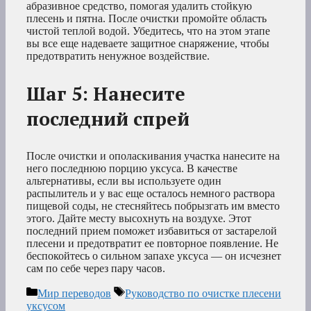
абразивное средство, помогая удалить стойкую
плесень и пятна. После очистки промойте область
чистой теплой водой. Убедитесь, что на этом этапе
вы все еще надеваете защитное снаряжение, чтобы
предотвратить ненужное воздействие.
Шаг 5: Нанесите
последний спрей
После очистки и ополаскивания участка нанесите на
него последнюю порцию уксуса. В качестве
альтернативы, если вы используете один
распылитель и у вас еще осталось немного раствора
пищевой соды, не стесняйтесь побрызгать им вместо
этого. Дайте месту высохнуть на воздухе. Этот
последний прием поможет избавиться от застарелой
плесени и предотвратит ее повторное появление. Не
беспокойтесь о сильном запахе уксуса — он исчезнет
сам по себе через пару часов.
Рубрики
Метки
Мир переводов
Руководство по очистке плесени
уксусом