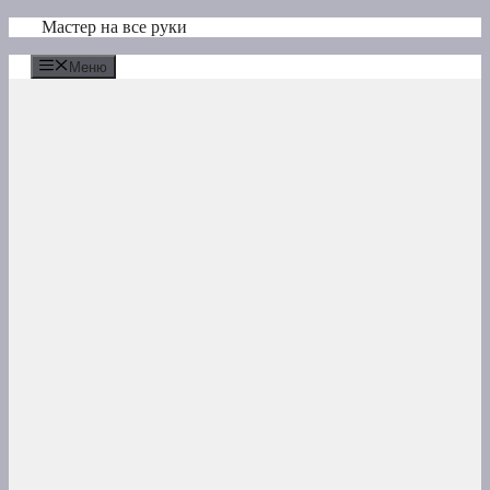
Перейти
Мастер на все руки
к
содержимому
Меню