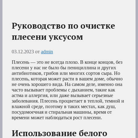
Руководство по очистке
плесени уксусом
03.12.2023
от
admin
Плесень — это не всегда плохо. В конце концов, без
плесени у нас не было бы пенициллина и других
антибиотиков, грибов или многих сортов сыра. Но
плесень, которая может расти в вашем доме, обычно
не очень хорошего вида. На самом деле, именно она
часто вызывает проблемы с дыханием, такие как
астма и аллергия, или даже вызывает серьезные
заболевания. Плесень процветает в теплой, темной и
влажной среде, поэтому в таких местах, как душ,
посудомоечная и стиральная машины, время от
времени может наблюдаться рост плесени.
Использование белого