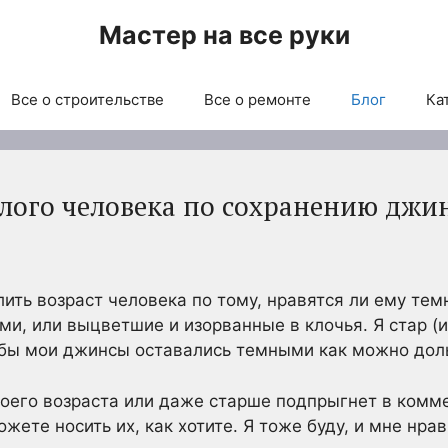
Мастер на все руки
Все о строительстве
Все о ремонте
Блог
Ка
лого человека по сохранению джин
ть возраст человека по тому, нравятся ли ему те
, или выцветшие и изорванные в клочья. Я стар (и 
тобы мои джинсы оставались темными как можно дол
 моего возраста или даже старше подпрыгнет в комм
ожете носить их, как хотите. Я тоже буду, и мне нра