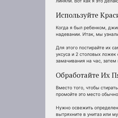
линяли. Вот как я это делаю
Используйте Крас
Когда я был ребенком, джи
надевании. Итак, мы узнали
Для этого постирайте их с
уксуса и 2 столовых ложек
замачивания на час, затем
Обработайте Их П
Вместо того, чтобы стират
промойте это место обычно
Нужно освежить определенн
вытряхните в унитаз или м