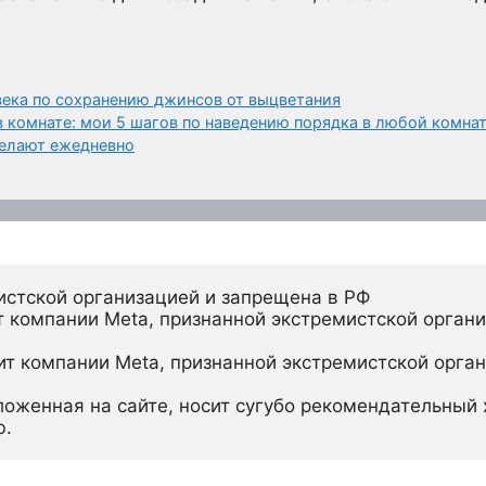
ека по сохранению джинсов от выцветания
 комнате: мои 5 шагов по наведению порядка в любой комна
делают ежедневно
истской организацией и запрещена в РФ
 компании Meta, признанной экстремистской органи
ит компании Meta, признанной экстремистской орган
ложенная на сайте, носит сугубо рекомендательный х
ю.