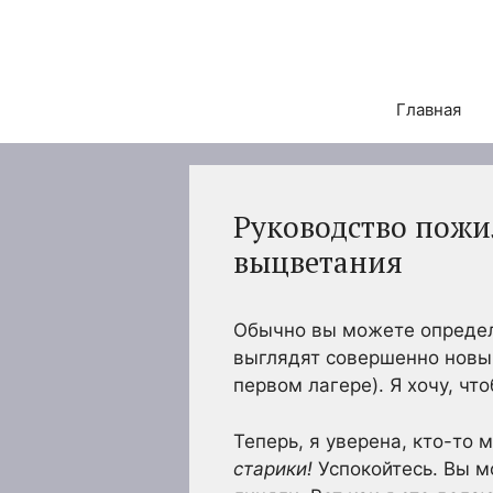
Перейти
к
содержимому
Главная
Руководство пожи
выцветания
Обычно вы можете определи
выглядят совершенно новыми
первом лагере). Я хочу, ч
Теперь, я уверена, кто-то
старики!
Успокойтесь. Вы м