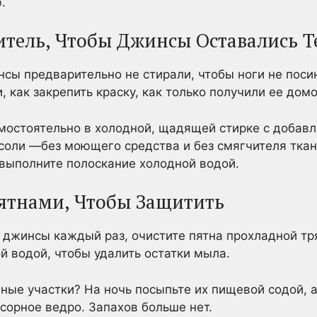
.
итель, Чтобы Джинсы Оставались
нсы предварительно не стирали, чтобы ноги не поси
, как закрепить краску, как только получили ее домо
амостоятельно в холодной, щадящей стирке с добавл
 соли —без моющего средства и без смягчителя тка
 выполните полоскание холодной водой.
ятнами, Чтобы Защитить
ь джинсы каждый раз, очистите пятна прохладной тр
й водой, чтобы удалить остатки мыла.
ые участки? На ночь посыпьте их пищевой содой, 
усорное ведро. Запахов больше нет.