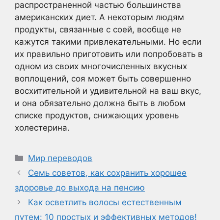
распространенной частью большинства
американских диет. А некоторым людям
продукты, связанные с соей, вообще не
кажутся такими привлекательными. Но если
их правильно приготовить или попробовать в
одном из своих многочисленных вкусных
воплощений, соя может быть совершенно
восхитительной и удивительной на ваш вкус,
и она обязательно должна быть в любом
списке продуктов, снижающих уровень
холестерина.
Рубрики
Мир переводов
Семь советов, как сохранить хорошее
здоровье до выхода на пенсию
Как осветлить волосы естественным
путем: 10 простых и эффективных методов!