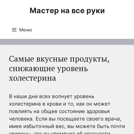
Перейти
Мастер на все руки
к
содержимому
Меню
Самые вкусные продукты,
снижающие уровень
холестерина
В наши дни всех волнует уровень
холестерина в крови и то, как он может
повлиять на общее состояние здоровья
человека. Если вы посещаете своего врача,
имея избыточный вес, вы можете быть почти
уверены, что он упомянет об опасности