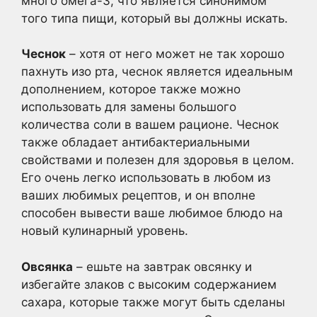
много омега-3, что является синонимом
того типа пищи, который вы должны искать.
Чеснок
– хотя от него может не так хорошо
пахнуть изо рта, чеснок является идеальным
дополнением, которое также можно
использовать для замены большого
количества соли в вашем рационе. Чеснок
также обладает антибактериальными
свойствами и полезен для здоровья в целом.
Его очень легко использовать в любом из
ваших любимых рецептов, и он вполне
способен вывести ваше любимое блюдо на
новый кулинарный уровень.
Овсянка
– ешьте на завтрак овсянку и
избегайте злаков с высоким содержанием
сахара, которые также могут быть сделаны