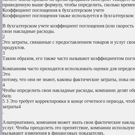
приведенную выше формулу, чтобы определить, сколько времен
Коэффициент поглощения в бухгалтерском учете
Коэффициент поглощения также используется в бухгалтерском 
В бухгалтерском учете коэффициент поглощения (или скорость
свои накладные расходы.
2
Это затраты, связанные с предоставлением товаров и услуг св
продуктов.
3
Таким образом, его также часто называют коэффициентом пог
Компаниям часто приходится использовать оценки для определ
Это
потому, что они не знают, каковы фактические затраты, пока он
4
Чтобы определить свои накладные расходы, компании делят 
базу.
5 3 Это требует корректировки в конце отчетного периода, ч
затраты4
.
Альтернативно, компания может знать свои фактические наклад
услуг. Чтобы преодолеть это препятствие, компании использую
вызывают изменения в финансовых показателях.