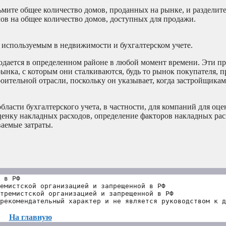
ите общее количество домов, проданных на рынке, и разделите 
мов на общее количество домов, доступных для продажи.
 используемым в недвижимости и бухгалтерском учете.
родается в определенном районе в любой момент времени. Эти 
ынка, с которым они сталкиваются, будь то рынок покупателя, 
оительной отрасли, поскольку он указывает, когда застройщикам
бласти бухгалтерского учета, в частности, для компаний для оце
ценку накладных расходов, определение факторов накладных рас
аемые затраты.
 в РФ
емистской организацией и запрещенной в РФ
тремистской организацией и запрещенной в РФ 
рекомендательный характер и не является руководством к д
На главную