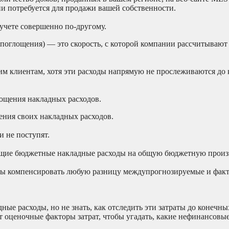
и потребуется для продажи вашей собственности.
учете совершенно по-другому.
 поглощения) — это скорость, с которой компании рассчитывают
оим клиентам, хотя эти расходы напрямую не прослеживаются до
лощения накладных расходов.
ения своих накладных расходов.
и не поступят.
общие бюджетные накладные расходы на общую бюджетную прои
тобы компенсировать любую разницу междупрогнозируемые и фак
ные расходы, но не знать, как отследить эти затраты до конечн
т оценочные факторы затрат, чтобы угадать, какие нефинансовы