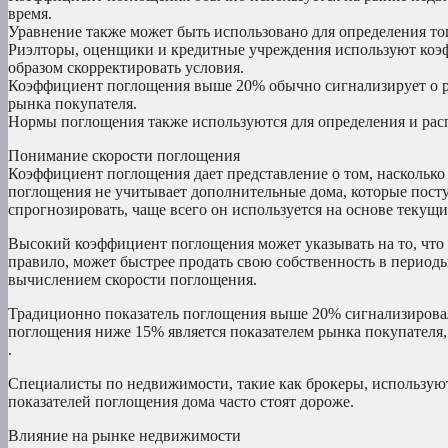
время.
Уравнение также может быть использовано для определения то
Риэлторы, оценщики и кредитные учреждения используют коэ
образом скорректировать условия.
Коэффициент поглощения выше 20% обычно сигнализирует о р
рынка покупателя.
Нормы поглощения также используются для определения и расп
Понимание скорости поглощения
Коэффициент поглощения дает представление о том, наскольк
поглощения не учитывает дополнительные дома, которые посту
спрогнозировать, чаще всего он используется на основе текущ
Высокий коэффициент поглощения может указывать на то, что 
правило, может быстрее продать свою собственность в период
вычислением скорости поглощения.
Традиционно показатель поглощения выше 20% сигнализировал
поглощения ниже 15% является показателем рынка покупателя,
.
Специалисты по недвижимости, такие как брокеры, использую
показателей поглощения дома часто стоят дороже.
Влияние на рынке недвижимости