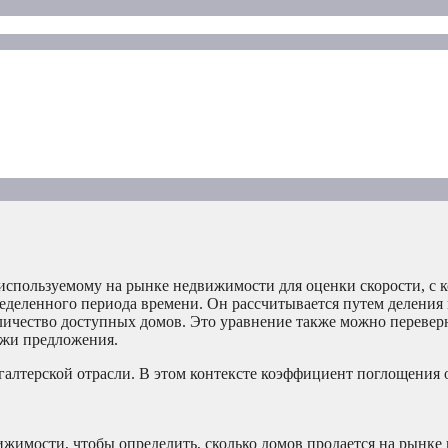
используемому на рынке недвижимости для оценки скорости, с 
еделенного периода времени. Он рассчитывается путем деления 
личество доступных домов. Это уравнение также можно перевер
ажи предложения.
алтерской отрасли. В этом контексте коэффициент поглощения 
имости, чтобы определить, сколько домов продается на рынке 