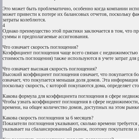
Это может быть проблематично, особенно когда компании испо
может привести к потере их балансовых отчетов, поскольку фа
затраты колеблются.
4
Однако преимущество этой практики заключается в том, что п
суммы и предполагаемые ассигнования.
Что означает скорость поглощения?
Коэффициент поглощения чаще всего связан с недвижимостью 
стоимость поглощения) также используются в учете затрат для
Что означает высокая скорость поглощения?
Высокий коэффициент поглощения означает, что покупается б
означает, что покупается меньшая доля домов. Эта информаци
поскольку скорость, с которой покупаются дома, определяет ст
Какова формула для коэффициента поглощения в сфере недви
Чтобы узнать коэффициент поглощения в сфере недвижимости,
времени, на общее количество домов, доступных на этом рынке
Какова скорость поглощения за 6 месяцев?
Показатели поглощения указывают, сколько времени требуетс
указывает на сбалансированный рынок, поэтому покупатели и 