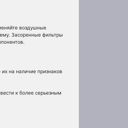
аменяйте воздушные
тему. Засоренные фильтры
мпонентов.
их на наличие признаков
вести к более серьезным