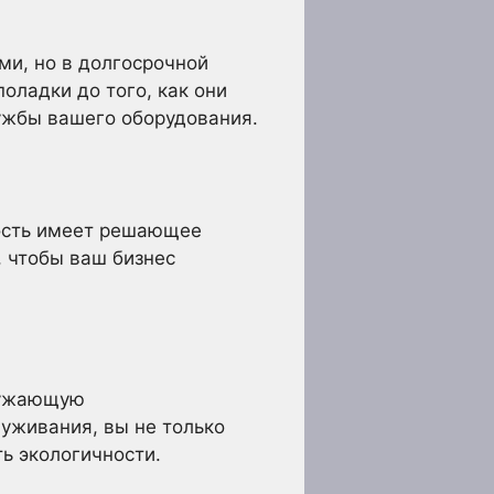
ми, но в долгосрочной
оладки до того, как они
ужбы вашего оборудования.
ость имеет решающее
, чтобы ваш бизнес
ружающую
луживания, вы не только
ь экологичности.