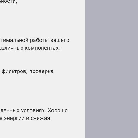
ьности,
птимальной работы вашего
различных компонентах,
 фильтров, проверка
ленных условиях. Хорошо
е энергии и снижая