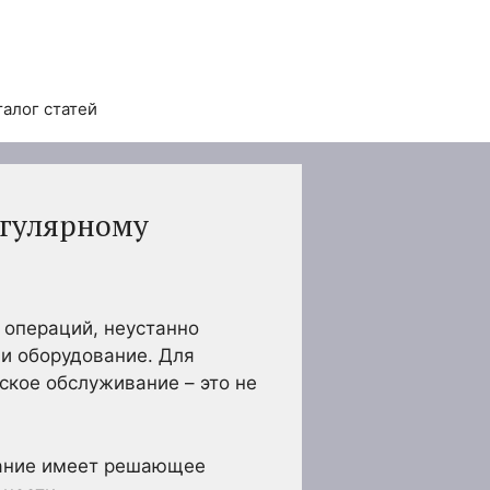
талог статей
егулярному
операций, неустанно
 и оборудование. Для
ское обслуживание – это не
вание имеет решающее