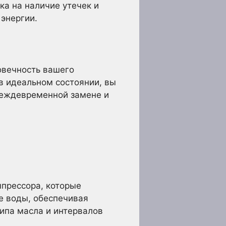
ка на наличие утечек и
энергии.
овечность вашего
в идеальном состоянии, вы
реждевременной замене и
прессора, которые
е воды, обеспечивая
ипа масла и интервалов