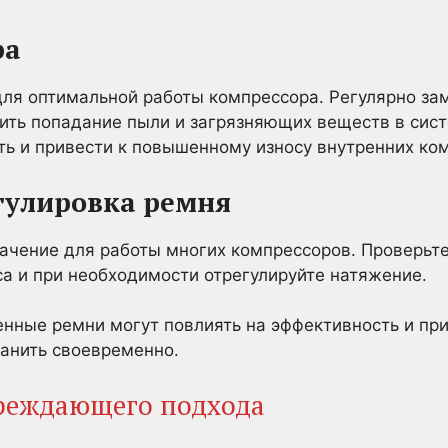
ра
для оптимальной работы компрессора. Регулярно з
ить попадание пыли и загрязняющих веществ в сис
ть и привести к повышенному износу внутренних ко
гулировка ремня
чение для работы многих компрессоров. Проверьте 
са и при необходимости отрегулируйте натяжение.
нные ремни могут повлиять на эффективность и при
ранить своевременно.
реждающего подхода