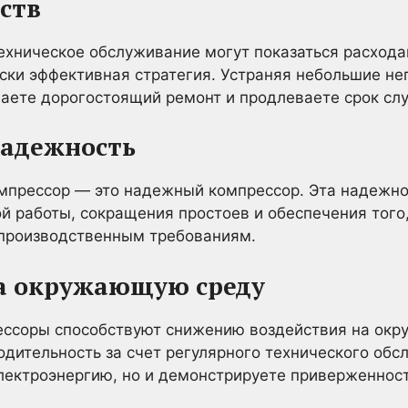
ств
ехническое обслуживание могут показаться расхода
ски эффективная стратегия. Устраняя небольшие неп
щаете дорогостоящий ремонт и продлеваете срок сл
адежность
мпрессор — это надежный компрессор. Эта надежн
й работы, сокращения простоев и обеспечения того
 производственным требованиям.
на окружающую среду
ессоры способствуют снижению воздействия на ок
одительность за счет регулярного технического обс
электроэнергию, но и демонстрируете приверженност