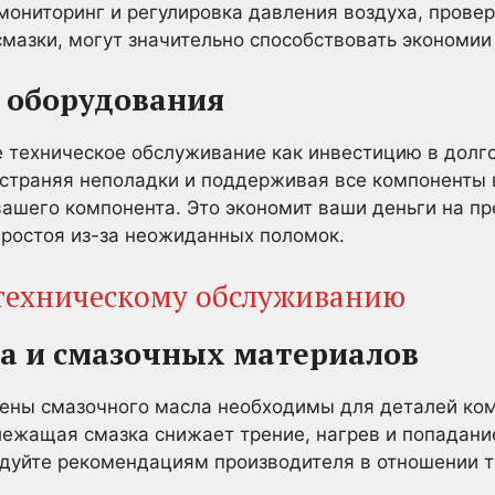
мониторинг и регулировка давления воздуха, провер
азки, могут значительно способствовать экономии 
 оборудования
е техническое обслуживание как инвестицию в долг
страняя неполадки и поддерживая все компоненты 
вашего компонента. Это экономит ваши деньги на п
простоя из-за неожиданных поломок.
техническому обслуживанию
а и смазочных материалов
мены смазочного масла необходимы для деталей ком
ежащая смазка снижает трение, нагрев и попадани
едуйте рекомендациям производителя в отношении т