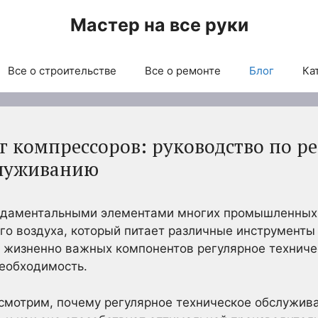
Мастер на все руки
Все о строительстве
Все о ремонте
Блог
Ка
г компрессоров: руководство по р
служиванию
ндаментальными элементами многих промышленных 
го воздуха, который питает различные инструменты
 жизненно важных компонентов регулярное техниче
необходимость.
ссмотрим, почему регулярное техническое обслужи