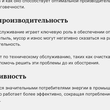
 и как оно способствует оптимальной производител
говечности.
производительность
бслуживание играет ключевую роль в обеспечении о
пыль, мусор и износ могут негативно сказаться на 
тельность.
 по техническому обслуживанию, таких как очистка
помочь решить эти проблемы до их обострения.
ивность
ся значительными потребителями энергии в промыш
 работает более эффективно, сокращая потреблени
.