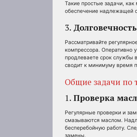
Такие простые задачи, как 
обеспечение надлежащей см
3.
Долговечность
Рассматривайте регулярно
компрессора. Оперативно у
продлеваете срок службы 
сводит к минимуму время 
Общие задачи по 
1.
Проверка масл
Регулярные проверки и за
смазываются маслом. Надл
бесперебойную работу. Сл
замены.