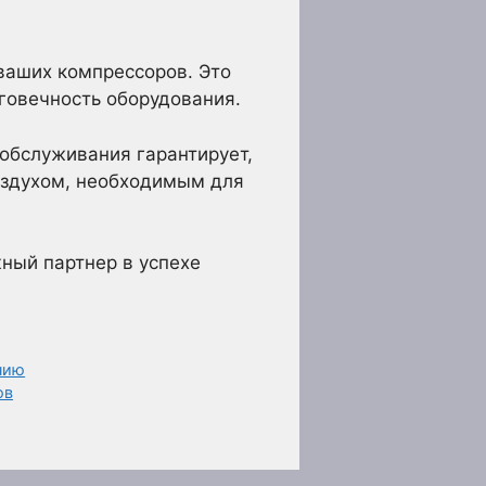
ваших компрессоров. Это
говечность оборудования.
 обслуживания гарантирует,
оздухом, необходимым для
ный партнер в успехе
нию
ов