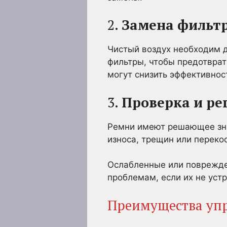
2.
Замена фильт
Чистый воздух необходим 
фильтры, чтобы предотврат
могут снизить эффективнос
3.
Проверка и ре
Ремни имеют решающее зна
износа, трещин или переко
Ослабленные или поврежде
проблемам, если их не уст
Преимущества уп