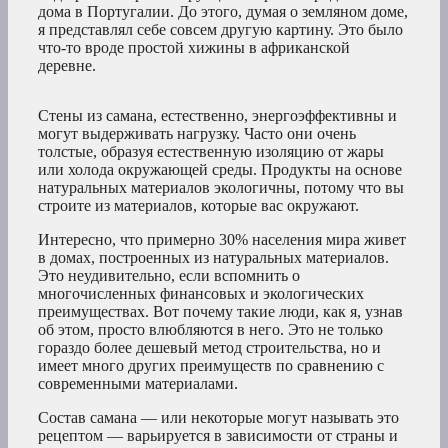
дома в Португалии. До этого, думая о земляном доме,
я представлял себе совсем другую картину. Это было
что-то вроде простой хижины в африканской
деревне.
Стены из самана, естественно, энергоэффективны и
могут выдерживать нагрузку. Часто они очень
толстые, образуя естественную изоляцию от жары
или холода окружающей среды. Продукты на основе
натуральных материалов экологичны, потому что вы
строите из материалов, которые вас окружают.
Интересно, что примерно 30% населения мира живет
в домах, построенных из натуральных материалов.
Это неудивительно, если вспомнить о
многочисленных финансовых и экологических
преимуществах. Вот почему такие люди, как я, узнав
об этом, просто влюбляются в него. Это не только
гораздо более дешевый метод строительства, но и
имеет много других преимуществ по сравнению с
современными материалами.
Состав самана — или некоторые могут называть это
рецептом — варьируется в зависимости от страны и