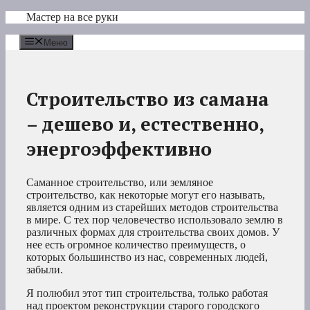
Перейти
Мастер на все руки
к
содержимому
Меню
Строительство из самана
– дешево и, естественно,
энергоэффективно
Саманное строительство, или земляное
строительство, как некоторые могут его называть,
является одним из старейших методов строительства
в мире. С тех пор человечество использовало землю в
различных формах для строительства своих домов. У
нее есть огромное количество преимуществ, о
которых большинство из нас, современных людей,
забыли.
Я полюбил этот тип строительства, только работая
над проектом реконструкции старого городского