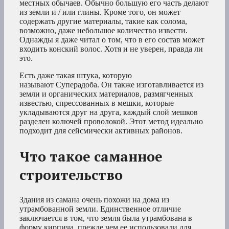
местных обычаев. Обычно большую его часть делают
из земли и / или глины. Кроме того, он может
содержать другие материалы, такие как солома,
возможно, даже небольшое количество извести.
Однажды я даже читал о том, что в его состав может
входить конский волос. Хотя и не уверен, правда ли
это.
Есть даже такая штука, которую
называют Суперадоба. Он также изготавливается из
земли и органических материалов, размягченных
известью, спрессованных в мешки, которые
укладываются друг на друга, каждый слой мешков
разделен колючей проволокой. Этот метод идеально
подходит для сейсмически активных районов.
Что такое саманное
строительство
Здания из самана очень похожи на дома из
утрамбованной земли. Единственное отличие
заключается в том, что земля была утрамбована в
форму кирпича, прежде чем ее использовали для