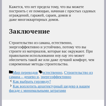
Кажется, что нет предела тому, что вы можете
построить с ее помощью, начиная с простых садовых
ограждений, гаражей, сараев, домов и
даже многоквартирных домов.
Заключение
Строительство из самана, естественно,
энергоэффективно и устойчиво, потому что вы
строите из материалов, которые вас окружают. При
правильном использовании ноу-хау это может
обеспечить такой же или даже лучший комфорт, чем
современные методы строительства.
Рубрики
Метки
Мир переводов
естественно
,
Строительство из
самана – дешево и
,
энергоэффективно
Как выбрать гирлянду?
Как воплотить архитектурный шедевр в вашем
фасаде с минимальными затратами