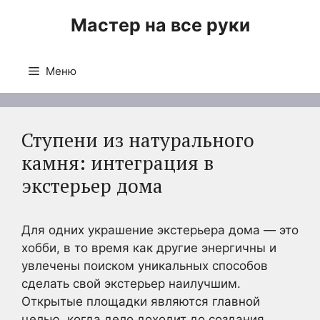
Перейти
Мастер на все руки
к
содержимому
Меню
Ступени из натурального
камня: интеграция в
экстерьер дома
Для одних украшение экстерьера дома — это
хобби, в то время как другие энергичны и
увлечены поиском уникальных способов
сделать свой экстерьер наилучшим.
Открытые площадки являются главной
целью, когда дело доходит до создания