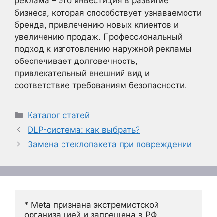
реклама – это инвестиция в развитие
бизнеса, которая способствует узнаваемости
бренда, привлечению новых клиентов и
увеличению продаж. Профессиональный
подход к изготовлению наружной рекламы
обеспечивает долговечность,
привлекательный внешний вид и
соответствие требованиям безопасности.
Рубрики
Каталог статей
DLP-система: как выбрать?
Замена стеклопакета при повреждении
* Meta признана экстремистской 
организацией и запрещена в РФ