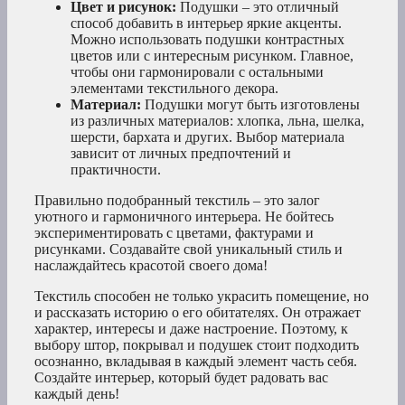
Цвет и рисунок:
Подушки – это отличный
способ добавить в интерьер яркие акценты.
Можно использовать подушки контрастных
цветов или с интересным рисунком. Главное,
чтобы они гармонировали с остальными
элементами текстильного декора.
Материал:
Подушки могут быть изготовлены
из различных материалов: хлопка, льна, шелка,
шерсти, бархата и других. Выбор материала
зависит от личных предпочтений и
практичности.
Правильно подобранный текстиль – это залог
уютного и гармоничного интерьера. Не бойтесь
экспериментировать с цветами, фактурами и
рисунками. Создавайте свой уникальный стиль и
наслаждайтесь красотой своего дома!
Текстиль способен не только украсить помещение, но
и рассказать историю о его обитателях. Он отражает
характер, интересы и даже настроение. Поэтому, к
выбору штор, покрывал и подушек стоит подходить
осознанно, вкладывая в каждый элемент часть себя.
Создайте интерьер, который будет радовать вас
каждый день!