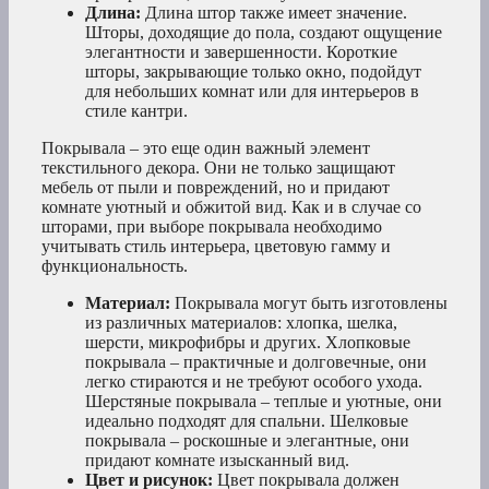
Длина:
Длина штор также имеет значение.
Шторы, доходящие до пола, создают ощущение
элегантности и завершенности. Короткие
шторы, закрывающие только окно, подойдут
для небольших комнат или для интерьеров в
стиле кантри.
Покрывала – это еще один важный элемент
текстильного декора. Они не только защищают
мебель от пыли и повреждений, но и придают
комнате уютный и обжитой вид. Как и в случае со
шторами, при выборе покрывала необходимо
учитывать стиль интерьера, цветовую гамму и
функциональность.
Материал:
Покрывала могут быть изготовлены
из различных материалов: хлопка, шелка,
шерсти, микрофибры и других. Хлопковые
покрывала – практичные и долговечные, они
легко стираются и не требуют особого ухода.
Шерстяные покрывала – теплые и уютные, они
идеально подходят для спальни. Шелковые
покрывала – роскошные и элегантные, они
придают комнате изысканный вид.
Цвет и рисунок:
Цвет покрывала должен