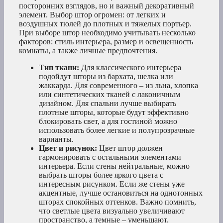
посторонних взглядов, но и важный декоративный
элемент. Выбор штор огромен: от легких и
воздушных тюлей до плотных и тяжелых портьер.
При выборе штор необходимо учитывать несколько
факторов: стиль интерьера, размер и освещенность
комнаты, а также личные предпочтения.
Тип ткани:
Для классического интерьера
подойдут шторы из бархата, шелка или
жаккарда. Для современного – из льна, хлопка
или синтетических тканей с лаконичным
дизайном. Для спальни лучше выбирать
плотные шторы, которые будут эффективно
блокировать свет, а для гостиной можно
использовать более легкие и полупрозрачные
варианты.
Цвет и рисунок:
Цвет штор должен
гармонировать с остальными элементами
интерьера. Если стены нейтральные, можно
выбрать шторы более яркого цвета с
интересным рисунком. Если же стены уже
акцентные, лучше остановиться на однотонных
шторах спокойных оттенков. Важно помнить,
что светлые цвета визуально увеличивают
пространство, а темные – уменьшают.