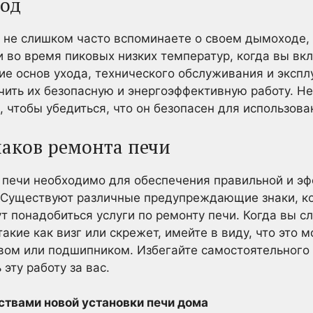
ход
ы не слишком часто вспоминаете о своем дымоходе,
и во время пиковых низких температур, когда вы вк
ие основ ухода, технического обслуживания и экспл
ить их безопасную и энергоэффективную работу. Не
 чтобы убедиться, что он безопасен для использова
аков ремонта печи
 печи необходимо для обеспечения правильной и э
. Существуют различные предупреждающие знаки, к
ут понадобиться услуги по ремонту печи. Когда вы с
акие как визг или скрежет, имейте в виду, что это 
ом или подшипником. Избегайте самостоятельного 
эту работу за вас.
ствами новой
установки печи
дома