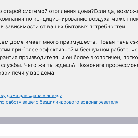
о старой системой отопления дома?Если да, возмож
 компания по кондиционированию воздуха может по
в зависимости от ваших бытовых потребностей.
шем доме имеет много преимуществ. Новая печь сэк
гии при более эффективной и бесшумной работе, че
рантия производителя, и он более экологичен, поск
 службы. Чего же ты ждешь? Позвоните профессион
вой печи у вас дома!
ву дома для сдачи в аренду
ую работу вашего безцилиндрового водонагревателя