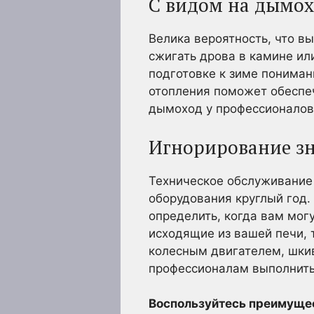
С видом на дымо
Велика вероятность, что в
сжигать дрова в камине ил
подготовке к зиме пониман
отопления поможет обеспеч
дымоход у профессионалов,
Игнорирование зн
Техническое обслуживание
оборудования круглый год
определить, когда вам мог
исходящие из вашей печи, т
колесным двигателем, шкив
профессионалам выполнить 
Воспользуйтесь преимуще