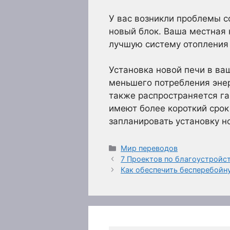
У вас возникли проблемы с
новый блок. Ваша местная
лучшую систему отопления 
Установка новой печи в ва
меньшего потребления энер
также распространяется га
имеют более короткий срок
запланировать установку но
Рубрики
Мир переводов
7 Проектов по благоустройст
Как обеспечить бесперебойн