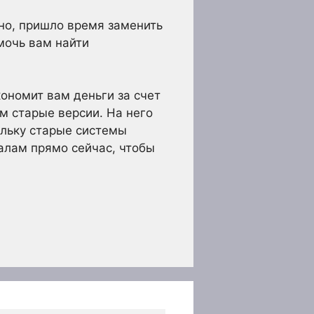
но, пришло время заменить
мочь вам найти
ономит вам деньги за счет
м старые версии. На него
ольку старые системы
алам прямо сейчас, чтобы