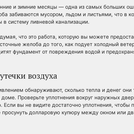
енние и зимние месяцы — одна из самых больших о
а забиваются мусором, льдом и листьями, что в к
 в систему ливневой канализации.
думая, что это работа, которую вы можете предоста
сточные желоба до того, как подует холодный вете
итят фундамент от повреждения водой и предохран
утечки воздуха
влением обнаруживают, сколько тепла и денег они 
 доме. Проверьте уплотнения вокруг наружных двере
. Если вы не видите достаточно уплотнения, чтобы 
е просунуть долларовую купюру между окном или дв