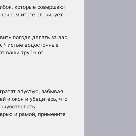
шибок, которые совершают
онечном итоге блокирует
вить погоде делать за вас.
р. Чистые водосточные
ят ваши трубы от
тратят впустую, забывая
й и окон и убедитесь, что
почувствовать
ерью и рамой, примените