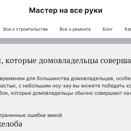
Мастер на все руки
Все о строительстве
Все о ремонте
Блог
Ка
, которые домовладельцы соверш
временем для большинства домовладельцев, особенн
счастью, с небольшим ноу-хау вы можете победить х
ибок, которые домовладельцы обычно совершают каж
желоба