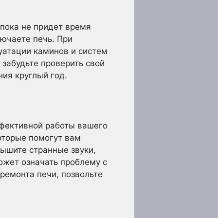
 пока не придет время
лючаете печь. При
уатации каминов и систем
 забудьте проверить свой
ния круглый год.
ффективной работы вашего
оторые помогут вам
лышите странные звуки,
может означать проблему с
ремонта печи, позвольте