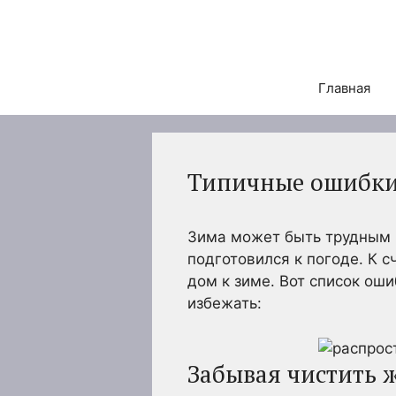
Перейти
к
содержимому
Главная
Типичные ошибки
Зима может быть трудным 
подготовился к погоде. К 
дом к зиме. Вот список ош
избежать:
Забывая чистить 