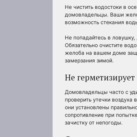
Не чистить водостоки в ос
домовладельцы. Ваши желоб
возможность стекания воды
Не попадайтесь в ловушку, 
Обязательно очистите водо
желоба на вашем доме защ
замерзания зимой.
Не герметизирует 
Домовладельцы часто с уди
проверить утечки воздуха в
они установлены правильно
сопротивление при попытк
зачистку от непогоды.