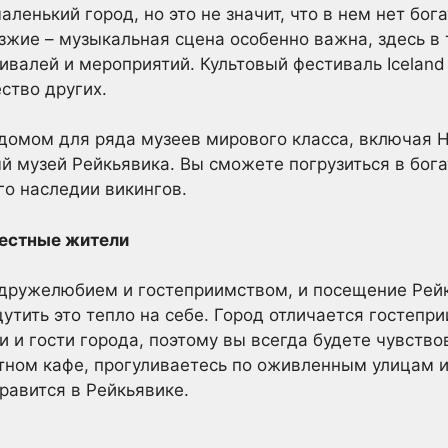
аленький город, но это не значит, что в нем нет бог
зжие – музыкальная сцена особенно важна, здесь в 
валей и мероприятий. Культовый фестиваль Iceland
ство других.
 домом для ряда музеев мирового класса, включая 
 музей Рейкьявика. Вы сможете погрузиться в бога
го наследии викингов.
местные жители
дружелюбием и гостеприимством, и посещение Рей
тить это тепло на себе. Город отличается гостепр
 и гости города, поэтому вы всегда будете чувствов
тном кафе, прогуливаетесь по оживленным улицам и
равится в Рейкьявике.