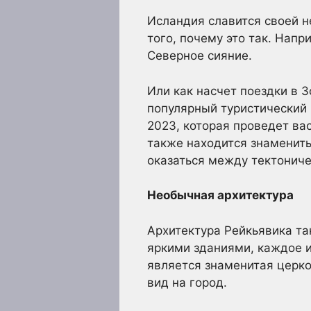
Исландия славится своей 
того, почему это так. Нап
Северное сияние.
Или как насчет поездки в 
популярный туристический 
2023, которая проведет ва
также находится знаменит
оказаться между тектонич
Необычная архитектура
Архитектура Рейкьявика так
яркими зданиями, каждое 
является знаменитая церк
вид на город.