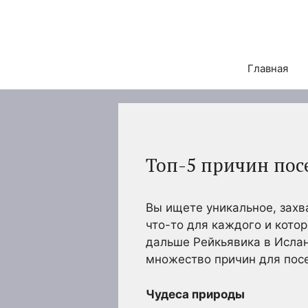
Перейти
к
содержимому
Главная
Топ-5 причин пос
Вы ищете уникальное, зах
что-то для каждого и котор
дальше Рейкьявика в Ислан
множество причин для посе
Чудеса природы