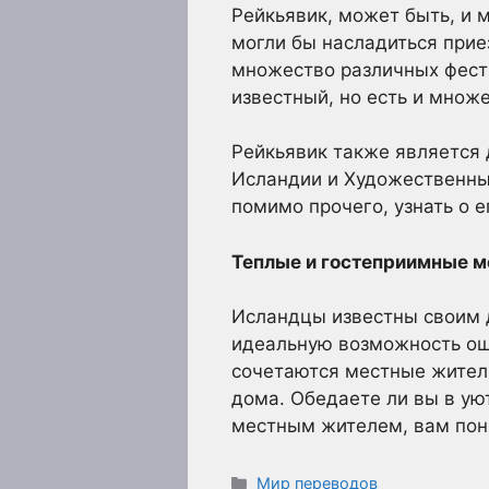
Рейкьявик, может быть, и м
могли бы насладиться прие
множество различных фести
известный, но есть и множе
Рейкьявик также является
Исландии и Художественный
помимо прочего, узнать о е
Теплые и гостеприимные 
Исландцы известны своим 
идеальную возможность ощу
сочетаются местные жители
дома. Обедаете ли вы в ую
местным жителем, вам пон
Рубрики
Мир переводов