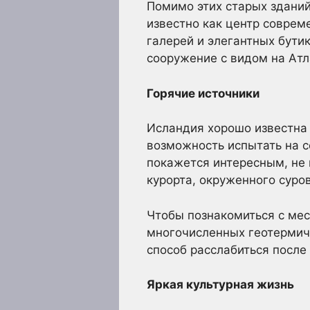
Помимо этих старых зданий
известно как центр соврем
галерей и элегантных бути
сооружение с видом на Атл
Горячие источники
Исландия хорошо известна 
возможность испытать на с
покажется интересным, не 
курорта, окруженного сур
Чтобы познакомиться с ме
многочисленных геотермиче
способ расслабиться после
Яркая культурная жизнь