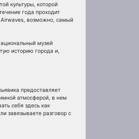
атой культуры, которой
течение года проходит
 Airwaves, возможно, самый
Национальный музей
тую историю города и,
кьявика предоставляет
иимной атмосферой, в нем
ать себя здесь как
ли завязываете разговор с