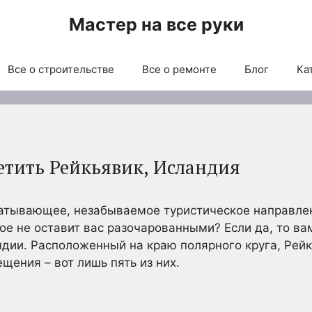
Мастер на все руки
Все о строительстве
Все о ремонте
Блог
Ка
етить Рейкьявик, Исландия
ватывающее, незабываемое туристическое направлен
ое не оставит вас разочарованными? Если да, то ва
дии. Расположенный на краю полярного круга, Рей
щения – вот лишь пять из них.