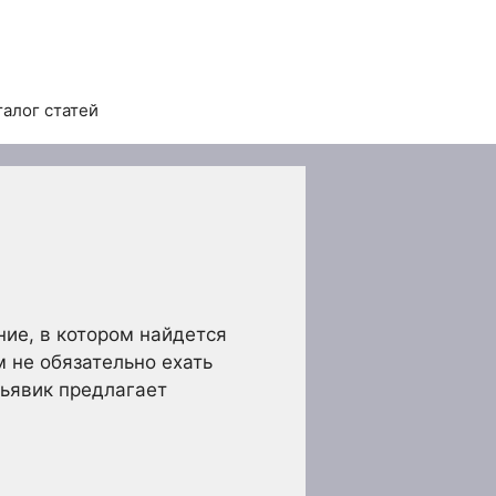
талог статей
ие, в котором найдется
м не обязательно ехать
кьявик предлагает