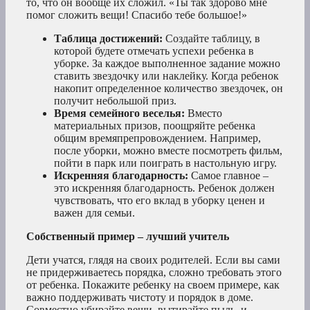
то, что он вообще их сложил. «Ты так здорово мне
помог сложить вещи! Спасибо тебе большое!»
Таблица достижений:
Создайте таблицу, в
которой будете отмечать успехи ребенка в
уборке. За каждое выполненное задание можно
ставить звездочку или наклейку. Когда ребенок
накопит определенное количество звездочек, он
получит небольшой приз.
Время семейного веселья:
Вместо
материальных призов, поощряйте ребенка
общим времяпрепровождением. Например,
после уборки, можно вместе посмотреть фильм,
пойти в парк или поиграть в настольную игру.
Искренняя благодарность:
Самое главное –
это искренняя благодарность. Ребенок должен
чувствовать, что его вклад в уборку ценен и
важен для семьи.
Собственный пример – лучший учитель
Дети учатся, глядя на своих родителей. Если вы сами
не придерживаетесь порядка, сложно требовать этого
от ребенка. Покажите ребенку на своем примере, как
важно поддерживать чистоту и порядок в доме.
Совместно убирайте вещи, вытирайте пыль, и