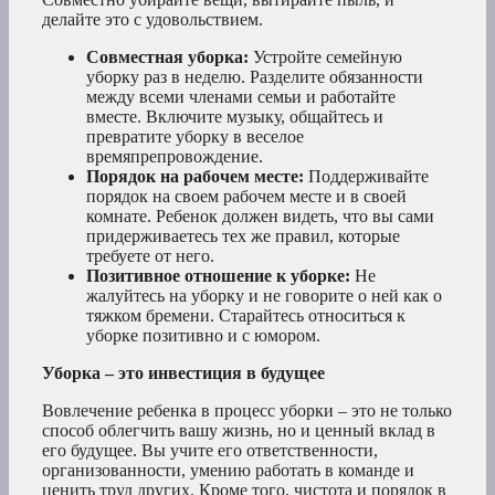
делайте это с удовольствием.
Совместная уборка:
Устройте семейную
уборку раз в неделю. Разделите обязанности
между всеми членами семьи и работайте
вместе. Включите музыку, общайтесь и
превратите уборку в веселое
времяпрепровождение.
Порядок на рабочем месте:
Поддерживайте
порядок на своем рабочем месте и в своей
комнате. Ребенок должен видеть, что вы сами
придерживаетесь тех же правил, которые
требуете от него.
Позитивное отношение к уборке:
Не
жалуйтесь на уборку и не говорите о ней как о
тяжком бремени. Старайтесь относиться к
уборке позитивно и с юмором.
Уборка – это инвестиция в будущее
Вовлечение ребенка в процесс уборки – это не только
способ облегчить вашу жизнь, но и ценный вклад в
его будущее. Вы учите его ответственности,
организованности, умению работать в команде и
ценить труд других. Кроме того, чистота и порядок в