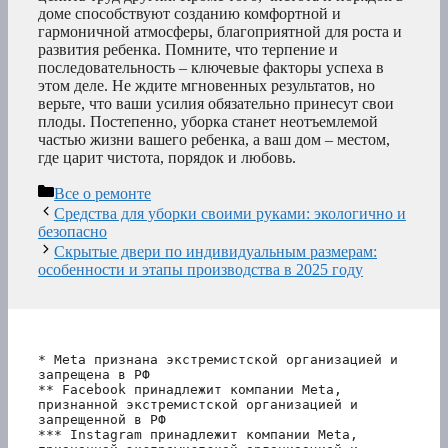
доме способствуют созданию комфортной и
гармоничной атмосферы, благоприятной для роста и
развития ребенка. Помните, что терпение и
последовательность – ключевые факторы успеха в
этом деле. Не ждите мгновенных результатов, но
верьте, что ваши усилия обязательно принесут свои
плоды. Постепенно, уборка станет неотъемлемой
частью жизни вашего ребенка, а ваш дом – местом,
где царит чистота, порядок и любовь.
Рубрики
Все о ремонте
Средства для уборки своими руками: экологично и
безопасно
Скрытые двери по индивидуальным размерам:
особенности и этапы производства в 2025 году
* Meta признана экстремистской организацией и 
запрещена в РФ
** Facebook принадлежит компании Meta, 
признанной экстремистской организацией и 
запрещенной в РФ
*** Instagram принадлежит компании Meta, 