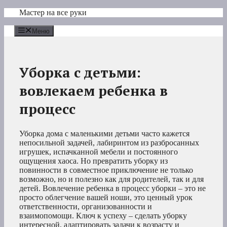
Перейти
Мастер на все руки
к
содержимому
Меню
Уборка с детьми:
вовлекаем ребенка в
процесс
Уборка дома с маленькими детьми часто кажется
непосильной задачей, лабиринтом из разбросанных
игрушек, испачканной мебели и постоянного
ощущения хаоса. Но превратить уборку из
повинности в совместное приключение не только
возможно, но и полезно как для родителей, так и для
детей. Вовлечение ребенка в процесс уборки – это не
просто облегчение вашей ноши, это ценный урок
ответственности, организованности и
взаимопомощи. Ключ к успеху – сделать уборку
интересной, адаптировать задачи к возрасту и