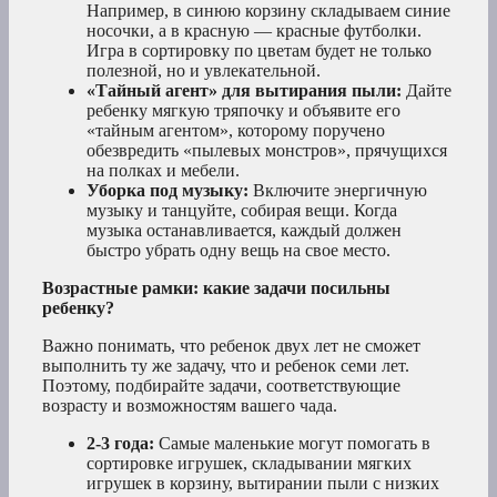
Например, в синюю корзину складываем синие
носочки, а в красную — красные футболки.
Игра в сортировку по цветам будет не только
полезной, но и увлекательной.
«Тайный агент» для вытирания пыли:
Дайте
ребенку мягкую тряпочку и объявите его
«тайным агентом», которому поручено
обезвредить «пылевых монстров», прячущихся
на полках и мебели.
Уборка под музыку:
Включите энергичную
музыку и танцуйте, собирая вещи. Когда
музыка останавливается, каждый должен
быстро убрать одну вещь на свое место.
Возрастные рамки: какие задачи посильны
ребенку?
Важно понимать, что ребенок двух лет не сможет
выполнить ту же задачу, что и ребенок семи лет.
Поэтому, подбирайте задачи, соответствующие
возрасту и возможностям вашего чада.
2-3 года:
Самые маленькие могут помогать в
сортировке игрушек, складывании мягких
игрушек в корзину, вытирании пыли с низких