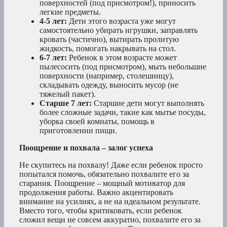
поверхностей (под присмотром!), приносить
легкие предметы.
4-5 лет:
Дети этого возраста уже могут
самостоятельно убирать игрушки, заправлять
кровать (частично), вытирать пролитую
жидкость, помогать накрывать на стол.
6-7 лет:
Ребенок в этом возрасте может
пылесосить (под присмотром), мыть небольшие
поверхности (например, столешницу),
складывать одежду, выносить мусор (не
тяжелый пакет).
Старше 7 лет:
Старшие дети могут выполнять
более сложные задачи, такие как мытье посуды,
уборка своей комнаты, помощь в
приготовлении пищи.
Поощрение и похвала – залог успеха
Не скупитесь на похвалу! Даже если ребенок просто
попытался помочь, обязательно похвалите его за
старания. Поощрение – мощный мотиватор для
продолжения работы. Важно акцентировать
внимание на усилиях, а не на идеальном результате.
Вместо того, чтобы критиковать, если ребенок
сложил вещи не совсем аккуратно, похвалите его за