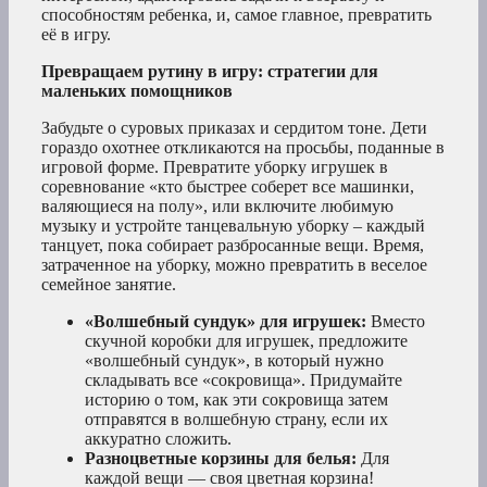
способностям ребенка, и, самое главное, превратить
её в игру.
Превращаем рутину в игру: стратегии для
маленьких помощников
Забудьте о суровых приказах и сердитом тоне. Дети
гораздо охотнее откликаются на просьбы, поданные в
игровой форме. Превратите уборку игрушек в
соревнование «кто быстрее соберет все машинки,
валяющиеся на полу», или включите любимую
музыку и устройте танцевальную уборку – каждый
танцует, пока собирает разбросанные вещи. Время,
затраченное на уборку, можно превратить в веселое
семейное занятие.
«Волшебный сундук» для игрушек:
Вместо
скучной коробки для игрушек, предложите
«волшебный сундук», в который нужно
складывать все «сокровища». Придумайте
историю о том, как эти сокровища затем
отправятся в волшебную страну, если их
аккуратно сложить.
Разноцветные корзины для белья:
Для
каждой вещи — своя цветная корзина!