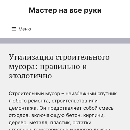
Перейти
Мастер на все руки
к
содержимому
Меню
Утилизация строительного
мусора: правильно и
экологично
Строительный мусор – неизбежный спутник
любого ремонта, строительства или
демонтажа. Он представляет собой смесь
отходов, включающую бетон, кирпичи,
дерево, металл, пластик, остатки
отделочных материалов и многое другое.