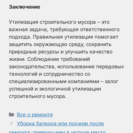
Заключение
Утилизация строительного мусора – это
важная задача, требующая ответственного
подхода. Правильная утилизация помогает
защитить окружающую среду, сохранить
природные ресурсы и улучшить качество
жизни. Соблюдение требований
законодательства, использование передовых
технологий и сотрудничество со
специализированными компаниями – залог
успешной и экологичной утилизации
строительного мусора.
Рубрики
Все о ремонте
Уборка балкона или лоджии после
ремонта: превращаем в уютное место