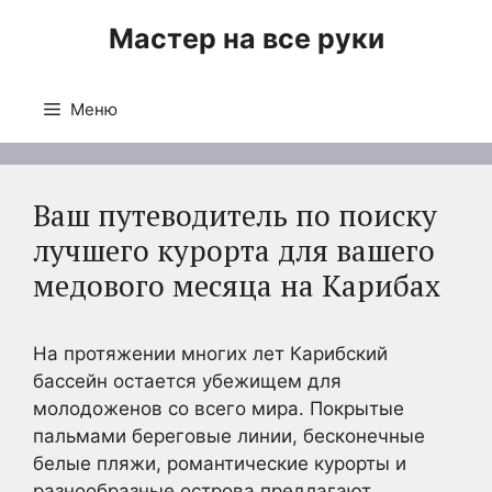
Перейти
Мастер на все руки
к
содержимому
Меню
Ваш путеводитель по поиску
лучшего курорта для вашего
медового месяца на Карибах
На протяжении многих лет Карибский
бассейн остается убежищем для
молодоженов со всего мира. Покрытые
пальмами береговые линии, бесконечные
белые пляжи, романтические курорты и
разнообразные острова предлагают