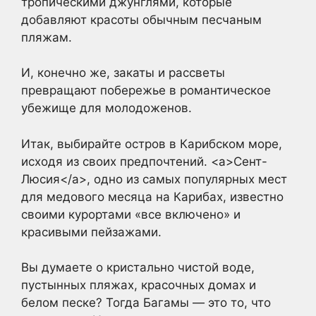
тропическими джунглями, которые
добавляют красоты обычным песчаным
пляжам.
И, конечно же, закаты и рассветы
превращают побережье в романтическое
убежище для молодоженов.
Итак, выбирайте остров в Карибском море,
исходя из своих предпочтений. <a>Сент-
Люсия</a>, одно из самых популярных мест
для медового месяца на Карибах, известно
своими курортами «все включено» и
красивыми пейзажами.
Вы думаете о кристально чистой воде,
пустынных пляжах, красочных домах и
белом песке? Тогда Багамы — это то, что