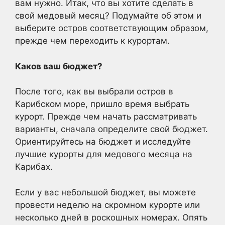
вам нужно. Итак, что вы хотите сделать в
свой медовый месяц? Подумайте об этом и
выберите остров соответствующим образом,
прежде чем переходить к курортам.
Каков ваш бюджет?
После того, как вы выбрали остров в
Карибском море, пришло время выбрать
курорт. Прежде чем начать рассматривать
варианты, сначала определите свой бюджет.
Ориентируйтесь на бюджет и исследуйте
лучшие курорты для медового месяца на
Карибах.
Если у вас небольшой бюджет, вы можете
провести неделю на скромном курорте или
несколько дней в роскошных номерах. Опять