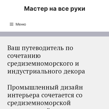
Перейти
Мастер на все руки
к
содержимому
Меню
Ваш путеводитель по
сочетанию
средиземноморского и
индустриального декора
Промышленный дизайн
интерьера сочетается со
средиземноморской