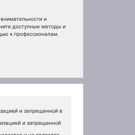
 внимательности и
учите доступные методы и
щью к профессионалам.
зацией и запрещенной в 
изацией и запрещенной 
арактер и не является 