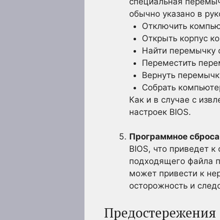
специальная перемыч
обычно указано в ру
Отключить компьют
Открыть корпус к
Найти перемычку 
Переместить перем
Вернуть перемычк
Собрать компьютер
Как и в случае с из
настроек BIOS.
Программное сброса B
BIOS, что приведет к
подходящего файла п
может привести к не
осторожность и след
Предостережения