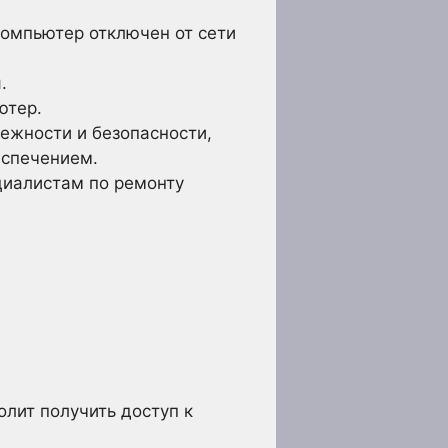
омпьютер отключен от сети
.
ютер.
дежности и безопасности,
еспечением.
циалистам по ремонту
олит получить доступ к