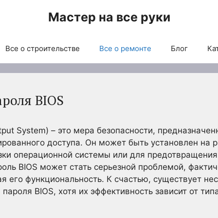
Мастер на все руки
Все о строительстве
Все о ремонте
Блог
Ка
ароля BIOS
utput System) – это мера безопасности, предназначе
рованного доступа. Он может быть установлен на р
грузки операционной системы или для предотвращени
оль BIOS может стать серьезной проблемой, фактич
я его функциональность. К счастью, существует не
пароля BIOS, хотя их эффективность зависит от типа