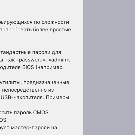
арьирующихся по сложности
попробовать более простые
стандартные пароли для
, как «password», «admin»,
зводителя BIOS (например,
утилиты, предназначенные
т непосредственно из
и USB-накопителя. Примеры
росить пароль CMOS
OS.
ует мастер-пароли на