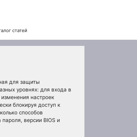
талог статей
нная для защиты
азных уровнях: для входа в
я изменения настроек
ески блокируя доступ к
сколько способов
 пароля, версии BIOS и