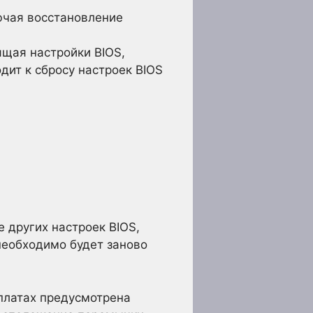
ючая восстановление
ящая настройки BIOS,
дит к сбросу настроек BIOS
 других настроек BIOS,
 необходимо будет заново
платах предусмотрена