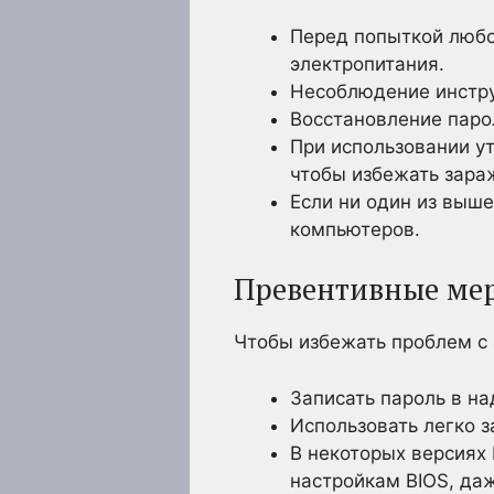
Перед попыткой любо
электропитания.
Несоблюдение инстру
Восстановление паро
При использовании ут
чтобы избежать зар
Если ни один из выш
компьютеров.
Превентивные ме
Чтобы избежать проблем с
Записать пароль в н
Использовать легко 
В некоторых версиях 
настройкам BIOS, даж