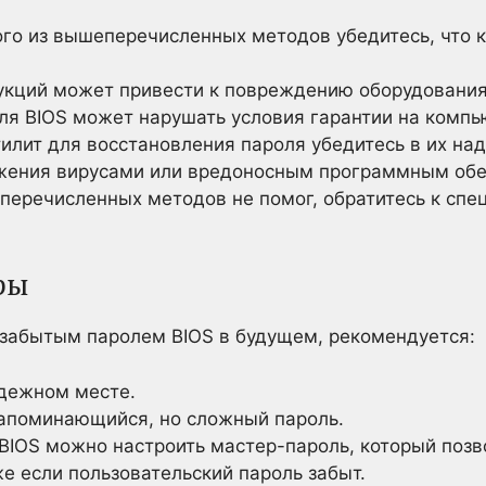
го из вышеперечисленных методов убедитесь, что к
кций может привести к повреждению оборудования
ля BIOS может нарушать условия гарантии на компь
илит для восстановления пароля убедитесь в их на
ажения вирусами или вредоносным программным об
еперечисленных методов не помог, обратитесь к спе
ры
 забытым паролем BIOS в будущем, рекомендуется:
адежном месте.
запоминающийся, но сложный пароль.
BIOS можно настроить мастер-пароль, который позв
е если пользовательский пароль забыт.