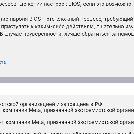
резервные копии настроек BIOS, если это возможно.
ние пароля BIOS – это сложный процесс, требующий
приступать к каким-либо действиям, тщательно из
В случае неуверенности, лучше обратиться за помо
ств
истской организацией и запрещена в РФ
 компании Meta, признанной экстремистской органи
ит компании Meta, признанной экстремистской орган
ложенная на сайте, носит сугубо рекомендательный х