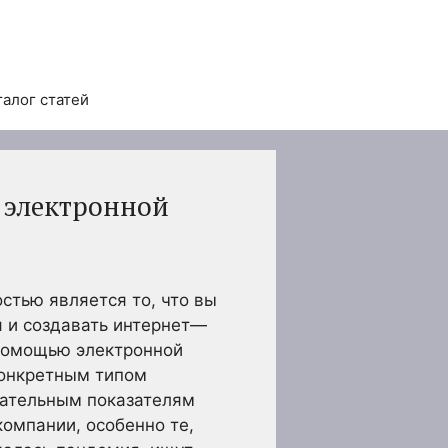
талог статей
о электронной
стью является то, что вы
я и создавать интернет—
 помощью электронной
конкретным типом
кательным показателям
омпании, особенно те,