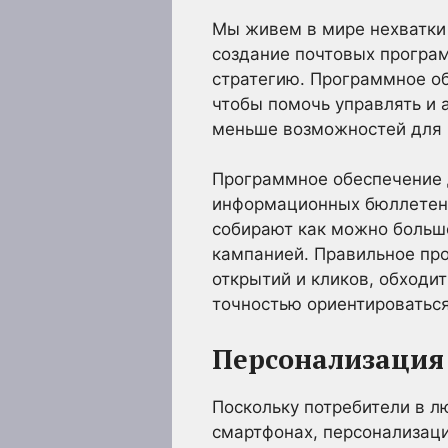
Мы живем в мире нехватки 
создание почтовых програ
стратегию. Программное об
чтобы помочь управлять и 
меньше возможностей для 
Программное обеспечение 
информационных бюллетеней
собирают как можно больш
кампанией. Правильное пр
открытий и кликов, обходи
точностью ориентироваться
Персонализация
Поскольку потребители в л
смартфонах, персонализаци