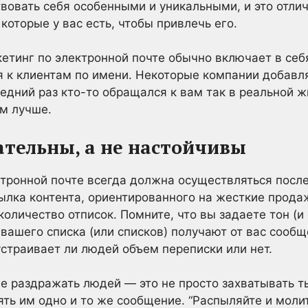
вовать себя особенными и уникальными, и это отли
которые у вас есть, чтобы привлечь его.
тинг по электронной почте обычно включает в себ
я к клиентам по имени. Некоторые компании добав
следний раз кто-то обращался к вам так в реальной 
м лучше.
ательны, а не настойчивы
тронной почте всегда должна осуществляться после
ылка контента, ориентированного на жесткие прода
количество отписок. Помните, что вы задаете тон (
 вашего списка (или списков) получают от вас сообщ
устраивает ли людей объем переписки или нет.
е раздражать людей — это не просто захватывать т
ять им одно и то же сообщение. “Распыляйте и моли