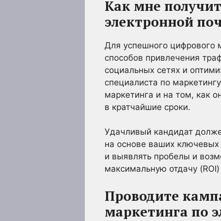
Как мне получит
электронной по
Для успешного цифрового 
способов привлечения траф
социальных сетях и оптими
специалиста по маркетингу
маркетинга и на том, как 
в кратчайшие сроки.
Удачливый кандидат долже
на основе ваших ключевых 
и выявлять пробелы и возм
максимальную отдачу (ROI)
Проводите камп
маркетинга по э