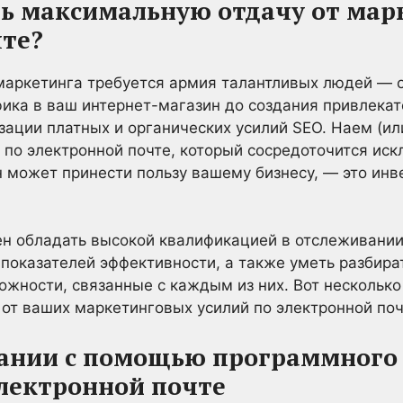
ь максимальную отдачу от мар
чте?
маркетинга требуется армия талантливых людей — 
ика в ваш интернет-магазин до создания привлекат
зации платных и органических усилий SEO. Наем (ил
 по электронной почте, который сосредоточится иск
он может принести пользу вашему бизнесу, — это инв
н обладать высокой квалификацией в отслеживании
показателей эффективности, а также уметь разбира
ожности, связанные с каждым из них. Вот несколько
 от ваших маркетинговых усилий по электронной поч
ании с помощью программного 
лектронной почте