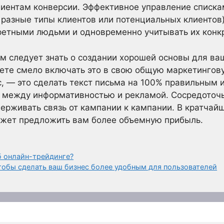
иентам конверсии. Эффективное управление списка
 разные типы клиентов или потенциальных клиентов
ретными людьми и одновременно учитывать их конк
м следует знать о создании хорошей основы для ва
ете смело включать это в свою общую маркетингову
с, — это сделать текст письма на 100% правильным
 между информативностью и рекламой. Сосредоточьт
ерживать связь от кампании к кампании. В кратчай
жет предложить вам более объемную прибыль.
б онлайн-трейдинге?
чтобы сделать ваш бизнес более удобным для пользователей