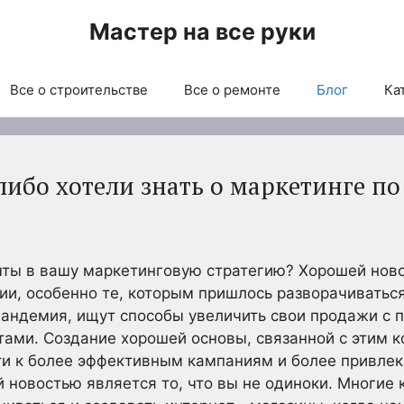
Мастер на все руки
Все о строительстве
Все о ремонте
Блог
Ка
-либо хотели знать о маркетинге п
ты в вашу маркетинговую стратегию? Хорошей ново
ии, особенно те, которым пришлось разворачиватьс
пандемия, ищут способы увеличить свои продажи с
тами. Создание хорошей основы, связанной с этим 
ти к более эффективным кампаниям и более привле
новостью является то, что вы не одиноки. Многие к