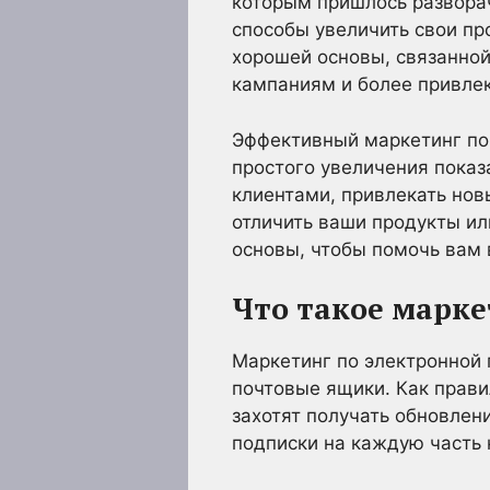
которым пришлось разворач
способы увеличить свои пр
хорошей основы, связанной
кампаниям и более привле
Эффективный маркетинг по
простого увеличения показ
клиентами, привлекать но
отличить ваши продукты или
основы, чтобы помочь вам 
Что такое марке
Маркетинг по электронной
почтовые ящики. Как прави
захотят получать обновлени
подписки на каждую часть