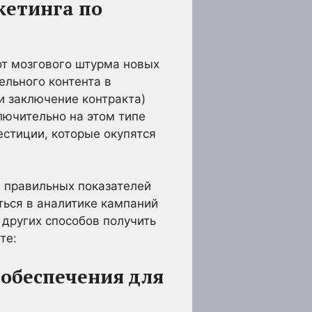
кетинга по
от мозгового штурма новых
ельного контента в
и заключение контракта)
лючительно на этом типе
естиции, которые окупятся
 правильных показателей
ться в аналитике кампаний
 других способов получить
те:
обеспечения для