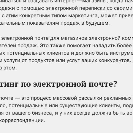
иваться и создавать интернет—магазины, когда на
одажи с помощью электронной переписки со своими
 с этим конкретным типом маркетинга, может прив
кательным показателям продаж в будущем.
 электронной почте для магазинов электронной ком
ателей продаж. Это также помогает наладить более
вых потенциальных клиентов и должно быть инстру
 услуги от продуктов или услуг ваших конкурентов.
в этом.
тинг по электронной почте?
 почте — это процесс массовой рассылки рекламных
ло, потенциальные или существующие клиенты, под
я от вашего бизнеса, и у них всегда должна быть в
 корреспонденции.