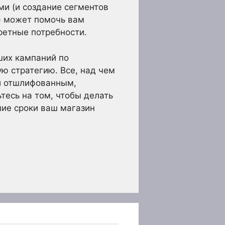
ми (и создание сегментов
) может помочь вам
ретные потребности.
ших кампаний по
ю стратегию. Все, над чем
 и отшлифованным,
есь на том, чтобы делать
шие сроки ваш магазин