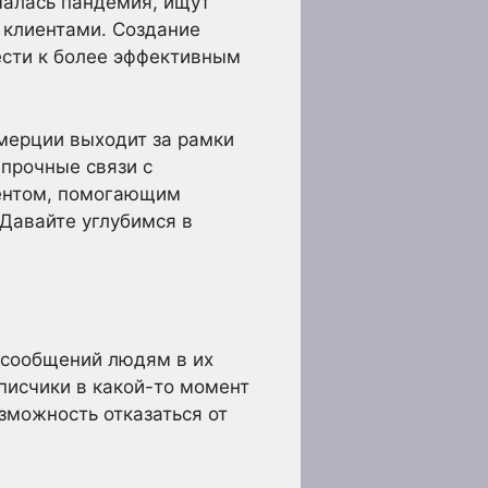
чалась пандемия, ищут
 клиентами. Создание
ести к более эффективным
мерции выходит за рамки
 прочные связи с
ментом, помогающим
 Давайте углубимся в
 сообщений людям в их
писчики в какой-то момент
озможность отказаться от