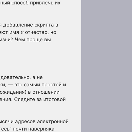
чный способ привлечь их
я добавление скрипта в
ляют имя
и
отчество, но
жизни? Чем проще вы
довательно, а не
жи, — это самый простой и
и ожидания) в отношении
ения. Следите за итоговой
ысячи адресов электронной
тесь” почти наверняка