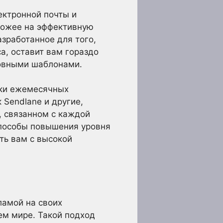
ектронной почты и
хожее на эффективную
зработанное для того,
а, оставит вам гораздо
новными шаблонами.
лки ежемесячных
 Sendlane и другие,
 связанном с каждой
способы повышения уровня
ть вам с высокой
ламой на своих
ем мире. Такой подход