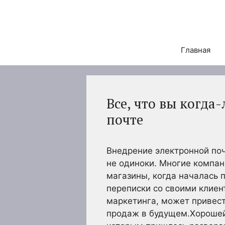
Перейти
к
содержимому
Главная
Все, что вы когда
почте
Внедрение электронной поч
не одиноки. Многие компан
магазины, когда началась 
переписки со своими клиен
маркетинга, может привес
продаж в будущем.Хорошей 