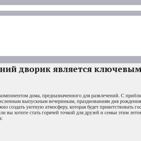
ний дворик является ключевы
омпонентом дома, предназначенного для развлечений. С прибл
численным выпускным вечеринкам, празднованиям дня рождения
жно создать уютную атмосферу, которая будет приветствовать гос
ли вы хотите стать горячей точкой для друзей и семьи этим лето
а: