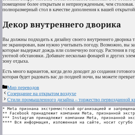
помещение более открытым и непринужденным, чем столовая. 
полноразмерный стол в качестве дополнения к вашей открытой
Декор внутреннего дворика
Вы должны подходить к дизайну своего внутреннего дворика т
не экранирован, вам нужно учитывать погоду. Возможно, вы за
которые выдержат дождь или солнечную погоду. Растения в го
уютной обстановки. Добавьте несколько фонарей и других эле
зону отдыха.
Есть много вариантов, когда дело доходит до создания готовог
которая будет радовать вас до поздней ночи, вы можете преврат
Рубрики
Мир переводов
Созерцание на открытом воздухе
Стили промышленного дизайна – торжество первозданной к
* Meta признана экстремистской организацией и запрещена
** Facebook принадлежит компании Meta, признанной экстр
*** Instagram принадлежит компании Meta, признанной экс
**** Вся информация, изложенная на сайте, носит сугубо 