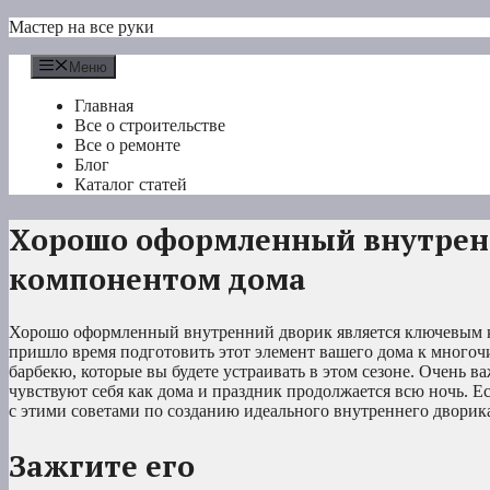
Перейти
Мастер на все руки
к
содержимому
Меню
Главная
Все о строительстве
Все о ремонте
Блог
Каталог статей
Хорошо оформленный внутрен
компонентом дома
Хорошо оформленный внутренний дворик является ключевым к
пришло время подготовить этот элемент вашего дома к много
барбекю, которые вы будете устраивать в этом сезоне. Очень ва
чувствуют себя как дома и праздник продолжается всю ночь. Ес
с этими советами по созданию идеального внутреннего дворик
Зажгите его