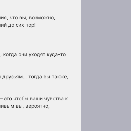
я, что вы, возможно,
ий до сих пор!
 когда они уходят куда-то
м друзьям… тогда вы также,
— это чтобы ваши чувства к
чивым вы, вероятно,