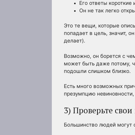
Его ответы короткие 
Он не так легко откр
Это те вещи, которые опис
попадает в цель, значит, о
делает).
Возможно, он борется с чем
может быть даже потому, ч
подошли слишком близко.
Есть много возможных прич
презумпцию невиновности, 
3) Проверьте сво
Большинство людей могут с