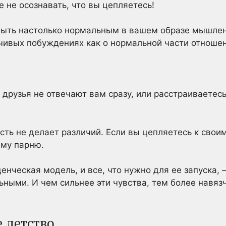
 не осознавать, что вы цепляетесь!
быть настолько нормальным в вашем образе мышлени
чивых побуждениях как о нормальной части отношен
друзья не отвечают вам сразу, или расстраиваетесь,
ость не делает различий. Если вы цепляетесь к свои
ему парню.
нческая модель, и все, что нужно для ее запуска, 
ьными. И чем сильнее эти чувства, тем более навяз
е детство