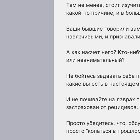
Тем не менее, стоит изучи
какой-то причине, и в бол
Ваши бывшие говорили вам
навязчивыми, и признавали
А как насчет него? Кто-ни
или невнимательный?
Не бойтесь задавать себе 
какие вы есть в настоящем
И не почивайте на лаврах 
застрахован от рецидивов.
Просто убедитесь, что, обс
просто “копаться в прошлом”