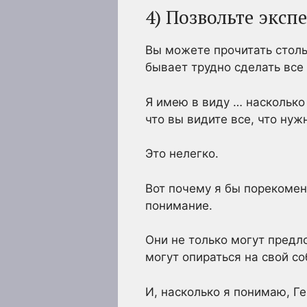
4) Позвольте эксп
Вы можете прочитать стольк
бывает трудно сделать все
Я имею в виду … насколько
что вы видите все, что нуж
Это нелегко.
Вот почему я бы порекомен
понимание.
Они не только могут предл
могут опираться на свой с
И, насколько я понимаю, Г