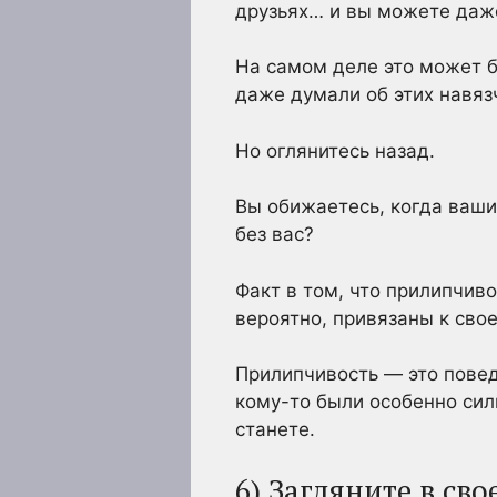
друзьях… и вы можете даже
На самом деле это может 
даже думали об этих навяз
Но оглянитесь назад.
Вы обижаетесь, когда ваши 
без вас?
Факт в том, что прилипчив
вероятно, привязаны к сво
Прилипчивость — это поведе
кому-то были особенно сил
станете.
6) Загляните в сво