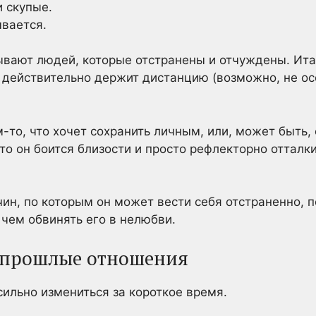
и скупые.
ывается.
ывают людей, которые отстранены и отчуждены. Итак,
н действительно держит дистанцию (возможно, не осо
-то, что хочет сохранить личным, или, может быть, 
то он боится близости и просто рефлекторно отталки
ин, по которым он может вести себя отстраненно, 
чем обвинять его в нелюбви.
и прошлые отношения
ильно измениться за короткое время.