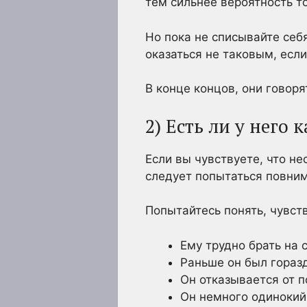
тем сильнее вероятность т
Но пока не списывайте себ
оказаться не таковым, если
В конце концов, они говоря
2) Есть ли у него
Если вы чувствуете, что не
следует попытаться повним
Попытайтесь понять, чувст
Ему трудно брать на 
Раньше он был гораз
Он отказывается от 
Он немного одинокий