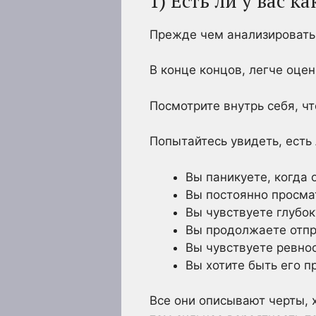
1) Есть ли у вас к
Прежде чем анализировать 
В конце концов, легче оце
Посмотрите внутрь себя, чт
Попытайтесь увидеть, есть 
Вы паникуете, когда 
Вы постоянно просмат
Вы чувствуете глубок
Вы продолжаете отпра
Вы чувствуете ревнос
Вы хотите быть его 
Все они описывают черты, 