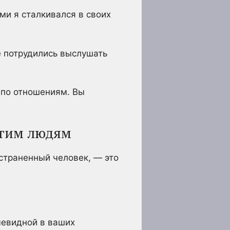
ми я сталкивался в своих
е потрудились выслушать
 по отношениям. Вы
ругим людям
тстраненный человек, — это
чевидной в ваших