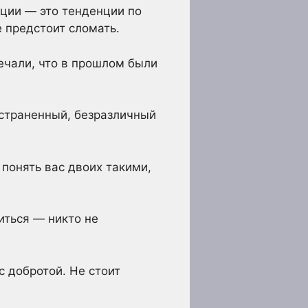
ции — это тенденции по
 предстоит сломать.
ечали, что в прошлом были
тстраненный, безразличный
 понять вас двоих такими,
иться — никто не
с добротой. Не стоит