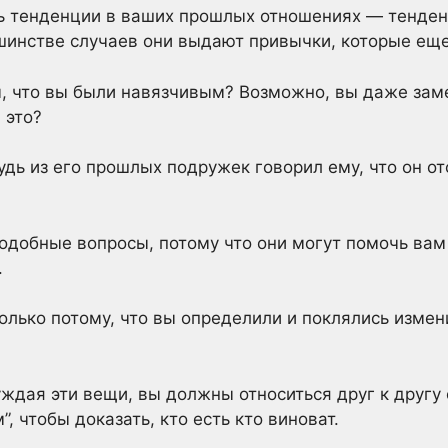
ть тенденции в ваших прошлых отношениях — тенден
ьшинстве случаев они выдают привычки, которые еще
, что вы были навязчивым? Возможно, вы даже зам
 это?
будь из его прошлых подружек говорил ему, что он о
подобные вопросы, потому что они могут помочь вам
.
только потому, что вы определили и поклялись измен
уждая эти вещи, вы должны относиться друг к другу 
, чтобы доказать, кто есть кто виноват.