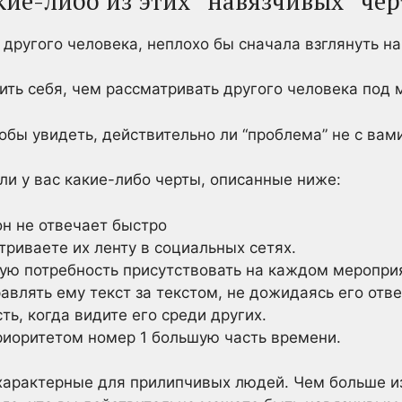
акие-либо из этих “навязчивых” чер
другого человека, неплохо бы сначала взглянуть на
нить себя, чем рассматривать другого человека под
обы увидеть, действительно ли “проблема” не с вами
ли у вас какие-либо черты, описанные ниже:
он не отвечает быстро
риваете их ленту в социальных сетях.
ую потребность присутствовать на каждом мероприя
влять ему текст за текстом, не дожидаясь его отве
ть, когда видите его среди других.
приоритетом номер 1 большую часть времени.
характерные для прилипчивых людей. Чем больше из