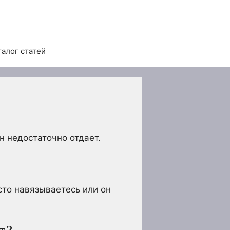
талог статей
он недостаточно отдает.
сто навязываетесь или он