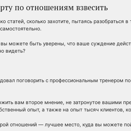
ерту по отношениям взвесить
о статей, сколько захотите, пытаясь разобраться в 
 самостоятельно.
 вы можете быть уверены, что ваше суждение дейс
но видеть?
довал поговорить с профессиональным тренером по
ожить вам второе мнение, не затронутое вашими п
обственный опыт, а также на опыт тысяч клиентов, к
ерой отношений — лучшее место, куда вы можете по