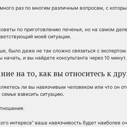
 много раз по многим различным вопросам, с которы
советы по приготовлению печенья, но на самом дел
ответствующий моей ситуации.
ше, было даже не так сложно связаться с экспертом
 начать, и вы найдете консультанта через 10 минут.
ние на то, как вы относитесь к д
являетесь ли вы навязчивым человеком или что он о
 семье взвесить ситуацию.
отношения.
ого интереса” ваша навязчивость будет наиболее о