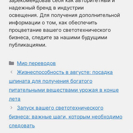
зарекомендовав себя как авторитетный и
надежный бренд в индустрии
освещения. Для получения дополнительной
информации о том, как обеспечить
процветание вашего светотехнического
бизнеса, следите за нашими будущими
публикациями.
Рубрики
Мир переводов
Жизнеспособность в августе: посадка
шпината для получения богатого
питательными веществами урожая в конце
лета
Запуск вашего светотехнического
бизнеса: важные шаги, которым необходимо
следовать