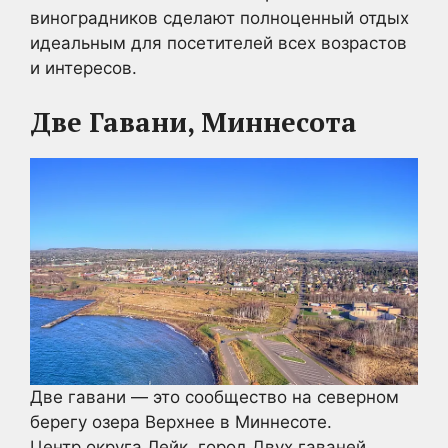
виноградников сделают полноценный отдых
идеальным для посетителей всех возрастов
и интересов.
Две Гавани, Миннесота
Две гавани — это сообщество на северном
берегу озера Верхнее в Миннесоте.
Центр округа Лейк, город Двух гаваней,