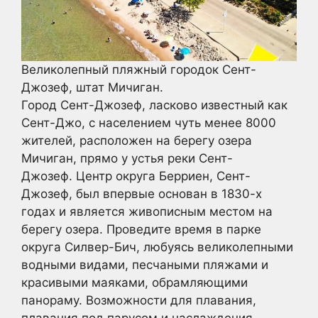
Великолепный пляжный городок Сент-
Джозеф, штат Мичиган.
Город Сент-Джозеф, ласково известный как
Сент-Джо, с населением чуть менее 8000
жителей, расположен на берегу озера
Мичиган, прямо у устья реки Сент-
Джозеф. Центр округа Берриен, Сент-
Джозеф, был впервые основан в 1830-х
годах и является живописным местом на
берегу озера. Проведите время в парке
округа Силвер-Бич, любуясь великолепными
водными видами, песчаными пляжами и
красивыми маяками, обрамляющими
панораму. Возможности для плавания,
плавания под парусом и наслаждения