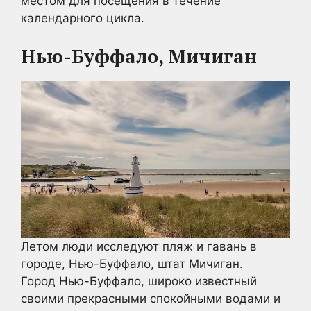
местом для посещения в течение
календарного цикла.
Нью-Буффало, Мичиган
Летом люди исследуют пляж и гавань в
городе, Нью-Буффало, штат Мичиган.
Город Нью-Буффало, широко известный
своими прекрасными спокойными водами и