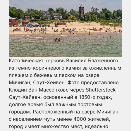
Католическая церковь Василия Блаженного
из темно-коричневого камня за оживленным
пляжем с бежевым песком на озере
Мичиган, Саут-Хейвен. Фото предоставлено
Клодин Ван Массенхове через Shutterstock
Саут-Хейвен, основанный в 1850-х годах,
долгое время был важным портовым
городом. Расположенный на озере Мичиган
с населением чуть менее 4000 жителей,
город имеет множество мест, идеально