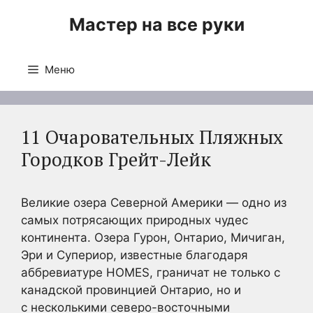
Перейти
Мастер на все руки
к
содержимому
Меню
11 Очаровательных Пляжных
Городков Грейт-Лейк
Великие озера Северной Америки — одно из
самых потрясающих природных чудес
континента. Озера Гурон, Онтарио, Мичиган,
Эри и Супериор, известные благодаря
аббревиатуре HOMES, граничат не только с
канадской провинцией Онтарио, но и
с несколькими северо-восточными