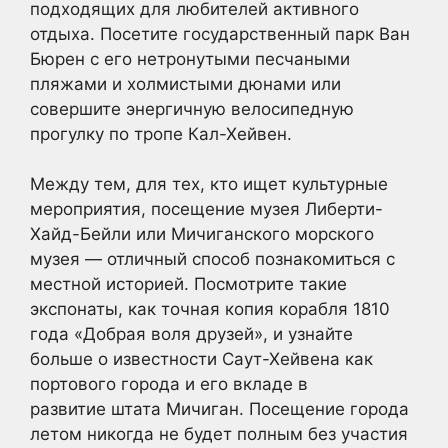
подходящих для любителей активного
отдыха. Посетите государственный парк Ван
Бюрен с его нетронутыми песчаными
пляжами и холмистыми дюнами или
совершите энергичную велосипедную
прогулку по тропе Кал-Хейвен.
Между тем, для тех, кто ищет культурные
мероприятия, посещение музея Либерти-
Хайд-Бейли или Мичиганского морского
музея — отличный способ познакомиться с
местной историей. Посмотрите такие
экспонаты, как точная копия корабля 1810
года «Добрая воля друзей», и узнайте
больше о известности Саут-Хейвена как
портового города и его вкладе в
развитие штата Мичиган. Посещение города
летом никогда не будет полным без участия