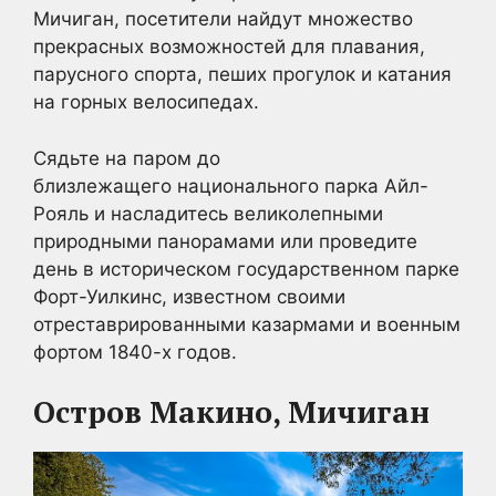
Мичиган, посетители найдут множество
прекрасных возможностей для плавания,
парусного спорта, пеших прогулок и катания
на горных велосипедах.
Сядьте на паром до
близлежащего национального парка Айл-
Рояль и насладитесь великолепными
природными панорамами или проведите
день в историческом государственном парке
Форт-Уилкинс, известном своими
отреставрированными казармами и военным
фортом 1840-х годов.
Остров Макино, Мичиган