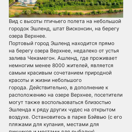
Вид с высоты птичьего полета на небольшой
городок Эшленд, штат Висконсин, на берегу
озера Верхнее.
Портовый город Эшленд находится прямо
на берегу озера Верхнее, недалеко от устья
залива Чекамегон. Ашленд, где проживает
немногим менее 8000 жителей, является
самым красивым сочетанием природной
красоты и жизни небольшого
города. Действительно, в дополнение к
расположению на озере Верхнее, посетители
могут также воспользоваться близостью
Эшленда к ряду других чудес на открытом
воздухе. Остановитесь в парке Бэйвью (с его
пляжами для купания, местами для
пикников и местами для рыбалки),