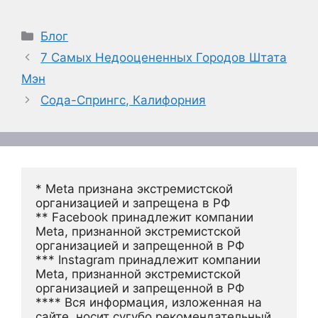
Рубрики
Блог
7 Самых Недооцененных Городов Штата
Мэн
Сода-Спрингс, Калифорния
* Meta признана экстремистской 
организацией и запрещена в РФ
** Facebook принадлежит компании 
Meta, признанной экстремистской 
организацией и запрещенной в РФ
*** Instagram принадлежит компании 
Meta, признанной экстремистской 
организацией и запрещенной в РФ 
**** Вся информация, изложенная на 
сайте, носит сугубо рекомендательный 