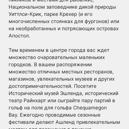
Национальном заповеднике дикой природы
Уиттлси-Крик, парке Крехер (и его
многочисленных стоянках для фургонов) или
на необработанных и потрясающих островах
Апостол.
Тем временем в центре города вас ждет
множество очаровательных маленьких
городков. В вашем распоряжении
множество отличных местных ресторанов,
магазинов, увлекательных музеев и других
достопримечательностей. Посетите
Исторический музей Эшленда, исторический
театр Райнхарт или сыграйте пару партий в
гольф на поле для гольфа Chequamegon
Bay. Ежегодно проводимые сезонные
фестивали делают Ашленд привлекательным