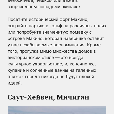
велосипеде, пешком или даже в
запряженном лошадьми экипаже.
Посетите исторический форт Макино,
сыграйте партию в гольф на различных полях
или попробуйте знаменитую помадку с
острова Макино, которая наверняка оставит
у вас незабываемые воспоминания. Кроме
того, прогулка мимо множества домов в
викторианском стиле — это всегда
культурное удовольствие, и, конечно же,
купание и солнечные ванны на галечных
пляжах города никогда не будут плохой
идеей.
Саут-Хейвен, Мичиган