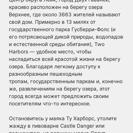
красиво расположен на берегу озера
Верхнее, где около 3663 жителей называют
свой дом. Примерно в 13 милях от
государственного парка Гусберри-Фолс (и
его потрясающей дикой природы, водопадов
и естественной среды обитания), Two
Harbors — удобное место, чтобы
насладиться всей красотой жизни на берегу
озера. Благодаря легкому доступу к
разнообразным пешеходным
тропам, государственным паркам и, конечно
же, развлечениям на берегу озера, этот
город всегда может предложить своим
посетителям что-то интересное.
Остановитесь у маяка Ту Харборс, утолите
жажду в пивоварне Castle Danger или