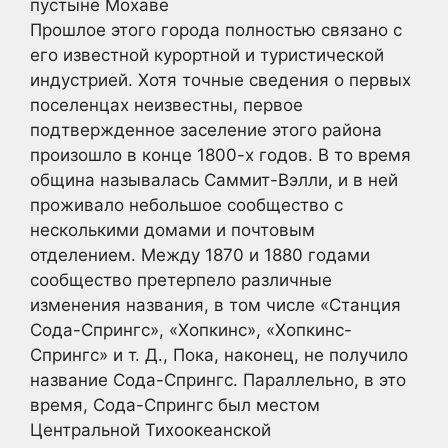
пустыне Мохаве
Прошлое этого города полностью связано с
его известной курортной и туристической
индустрией. Хотя точные сведения о первых
поселенцах неизвестны, первое
подтвержденное заселение этого района
произошло в конце 1800-х годов. В то время
община называлась Саммит-Вэлли, и в ней
проживало небольшое сообщество с
несколькими домами и почтовым
отделением. Между 1870 и 1880 годами
сообщество претерпело различные
изменения названия, в том числе «Станция
Сода-Спрингс», «Хопкинс», «Хопкинс-
Спрингс» и т. Д., Пока, наконец, не получило
название Сода-Спрингс. Параллельно, в это
время, Сода-Спрингс был местом
Центральной Тихоокеанской