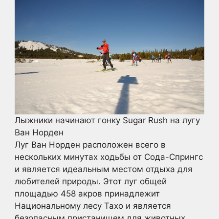
Лыжники начинают гонку Sugar Rush на лугу
Ван Норден
Луг Ван Норден расположен всего в
нескольких минутах ходьбы от Сода-Спрингс
и является идеальным местом отдыха для
любителей природы. Этот луг общей
площадью 458 акров принадлежит
Национальному лесу Тахо и является
безопасным пристанищем для животных,