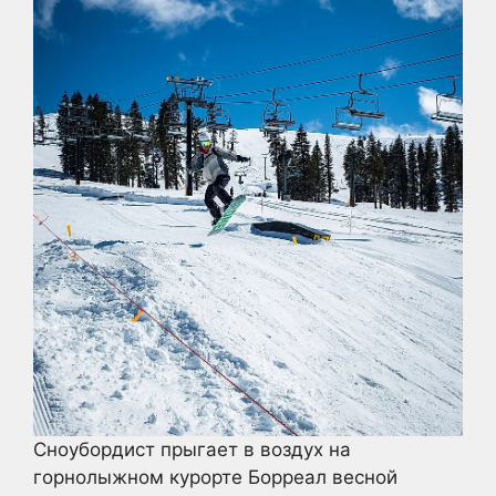
Сноубордист прыгает в воздух на
горнолыжном курорте Борреал весной