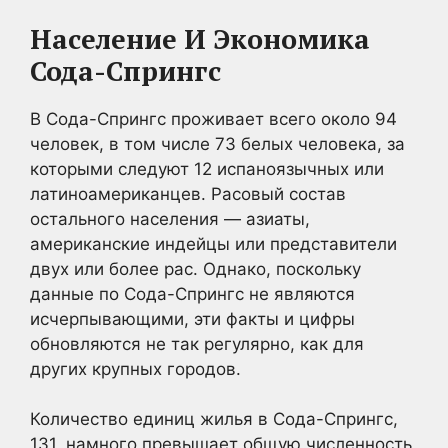
Население И Экономика
Сода-Спрингс
В Сода-Спрингс проживает всего около 94
человек, в том числе 73 белых человека, за
которыми следуют 12 испаноязычных или
латиноамериканцев. Расовый состав
остального населения — азиаты,
американские индейцы или представители
двух или более рас. Однако, поскольку
данные по Сода-Спрингс не являются
исчерпывающими, эти факты и цифры
обновляются не так регулярно, как для
других крупных городов.
Количество единиц жилья в Сода-Спрингс,
131, намного превышает общую численность