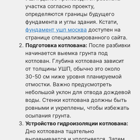
участка согласно проекту,
определяются границы будущего
фундамента и углы здания. Кстати,
фундамент ушп москва
доступен на
странице специализированного сайта.
Подготовка котлована:
После разбивки
начинается выемка грунта под
котлован. Глубина котлована зависит
от толщины УШП, обычно это около
30-50 см ниже уровня планируемой
отмостки. Важно предусмотреть
небольшой уклон для отвода дождевой
воды. Стенки котлована должны быть
ровными и укреплены, чтобы избежать
осыпания грунта.
Устройство гидроизоляции котлована:
Дно котлована тщательно
выравнивается и уплотняется. Затем