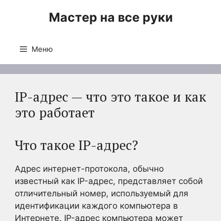
Перейти
Мастер на все руки
к
содержимому
Меню
IP-адрес — что это такое и как
это работает
Что такое IP-адрес?
Адрес интернет-протокола, обычно
известный как IP-адрес, представляет собой
отличительный номер, используемый для
идентификации каждого компьютера в
Интернете. IP-адрес компьютера может