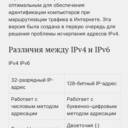
оптимальным для обеспечения
идентификации компьютеров при
маршрутизации трафика в Интернете. Эта
версия была создана в первую очередь для
решения проблемы исчерпания адресов IPv4.
Различия между IPv4 и IPv6
IPv4 IPv6
32-разрядный IP-
128-битный IP-адрес
адрес
Работает с
Работает с
числовым методом
буквенно-цифровым
адресации
методом адресации
Двоеточия (:)