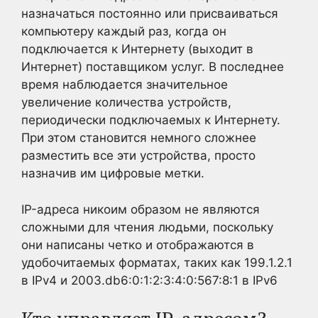
назначаться постоянно или присваиваться
компьютеру каждый раз, когда он
подключается к Интернету (выходит в
Интернет) поставщиком услуг. В последнее
время наблюдается значительное
увеличение количества устройств,
периодически подключаемых к Интернету.
При этом становится немного сложнее
разместить все эти устройства, просто
назначив им цифровые метки.
IP-адреса никоим образом не являются
сложными для чтения людьми, поскольку
они написаны четко и отображаются в
удобочитаемых форматах, таких как 199.1.2.1
в IPv4 и 2003.db6:0:1:2:3:4:0:567:8:1 в IPv6