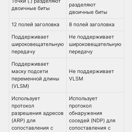
Точки (.) разделяют
разделяют
двоичные биты
двоичные биты
12 полей заголовка
8 полей заголовка
Поддерживает
Не поддерживает
широковещательную
широковещательную
передачу
передачу
Поддерживает
маску подсети
Не поддерживает
переменной длины
VLSM
(VLSM)
Использует
Использует
протокол
протокол
разрешения адресов
обнаружения
(ARP) для
соседей (NDP) для
сопоставления с
сопоставления с