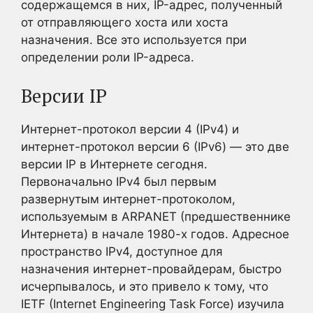
содержащемся в них, IP-адрес, полученный
от отправляющего хоста или хоста
назначения. Все это используется при
определении роли IP-адреса.
Версии IP
Интернет-протокол версии 4 (IPv4) и
интернет-протокол версии 6 (IPv6) — это две
версии IP в Интернете сегодня.
Первоначально IPv4 был первым
развернутым интернет-протоколом,
используемым в ARPANET (предшественнике
Интернета) в начале 1980-х годов. Адресное
пространство IPv4, доступное для
назначения интернет-провайдерам, быстро
исчерпывалось, и это привело к тому, что
IETF (Internet Engineering Task Force) изучила