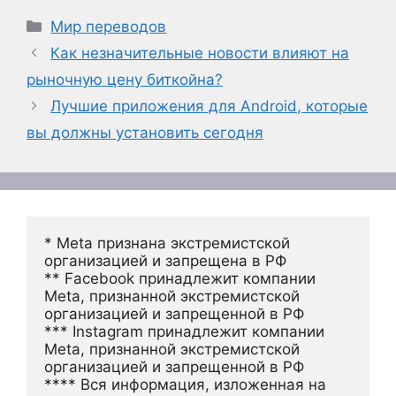
Рубрики
Мир переводов
Как незначительные новости влияют на
рыночную цену биткойна?
Лучшие приложения для Android, которые
вы должны установить сегодня
* Meta признана экстремистской 
организацией и запрещена в РФ
** Facebook принадлежит компании 
Meta, признанной экстремистской 
организацией и запрещенной в РФ
*** Instagram принадлежит компании 
Meta, признанной экстремистской 
организацией и запрещенной в РФ 
**** Вся информация, изложенная на 