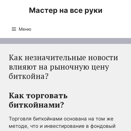
Перейти
Мастер на все руки
к
содержимому
Меню
Как незначительные новости
влияют на рыночную цену
биткойна?
Как торговать
биткойнами?
Торговля биткойнами основана на том же
методе, что и инвестирование в фондовый