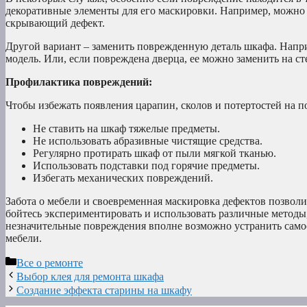
декоративные элементы для его маскировки. Например, можно
скрывающий дефект.
Другой вариант – заменить поврежденную деталь шкафа. Напри
модель. Или, если повреждена дверца, ее можно заменить на с
Профилактика повреждений:
Чтобы избежать появления царапин, сколов и потертостей на п
Не ставить на шкаф тяжелые предметы.
Не использовать абразивные чистящие средства.
Регулярно протирать шкаф от пыли мягкой тканью.
Использовать подставки под горячие предметы.
Избегать механических повреждений.
Забота о мебели и своевременная маскировка дефектов позвол
бойтесь экспериментировать и использовать различные методы
незначительные повреждения вполне возможно устранить само
мебели.
Рубрики
Все о ремонте
Выбор клея для ремонта шкафа
Создание эффекта старины на шкафу