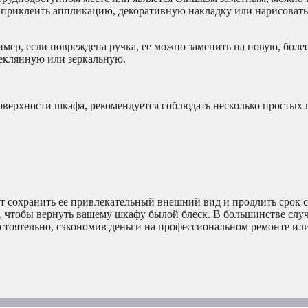
 приклеить аппликацию, декоративную накладку или нарисовать
мер, если повреждена ручка, ее можно заменить на новую, бол
теклянную или зеркальную.
оверхности шкафа, рекомендуется соблюдать несколько простых 
ит сохранить ее привлекательный внешний вид и продлить срок 
, чтобы вернуть вашему шкафу былой блеск. В большинстве случ
стоятельно, сэкономив деньги на профессиональном ремонте ил