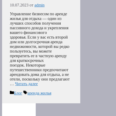
10.07.2023
от
admin
Управление бизнесом по аренде
жилья для отдыха — один из
лучших способов получения
пассивного дохода и укрепления
вашего финансового
здоровья. Если у вас есть второй
дом или долгосрочная аренда
недвижимости, которой вы редко
пользуетесь, вы можете
превратить ее в частную аренду
для краткосрочных
поездок. Некоторые
путешественники предпочитают
арендовать дома для отдыха, а не
отели, поскольку они предлагают
…
Читать далее
Рубрики
Метки
Блог
аренда жилья