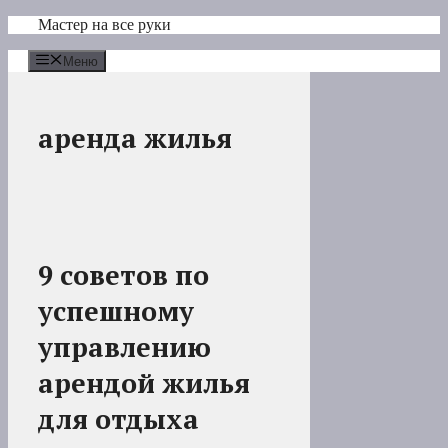
Перейти
Мастер на все руки
к
содержимому
Меню
аренда жилья
9 советов по
успешному
управлению
арендой жилья
для отдыха