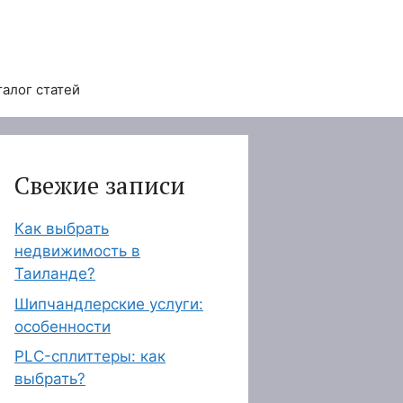
талог статей
Свежие записи
Как выбрать
недвижимость в
Таиланде?
Шипчандлерские услуги:
особенности
PLC-сплиттеры: как
выбрать?