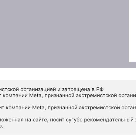
истской организацией и запрещена в РФ
 компании Meta, признанной экстремистской органи
ит компании Meta, признанной экстремистской орган
ложенная на сайте, носит сугубо рекомендательный х
ю.