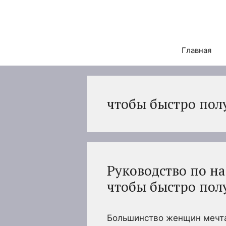
Перейти
к
содержимому
Главная
чтобы быстро пол
Руководство по н
чтобы быстро пол
Большинство женщин мечта