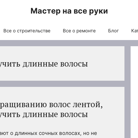
Мастер на все руки
Все о строительстве
Все о ремонте
Блог
Ка
учить длинные волосы
аращиванию волос лентой,
учить длинные волосы
ют о длинных сочных волосах, но не