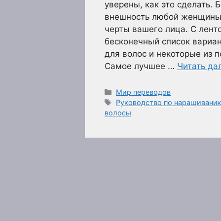
уверены, как это сделать.
внешность любой женщины.
черты вашего лица. С лент
бесконечный список вариан
для волос и некоторые из 
Самое лучшее …
Читать да
Рубрики
Мир переводов
Метки
Руководство по наращиванию
волосы