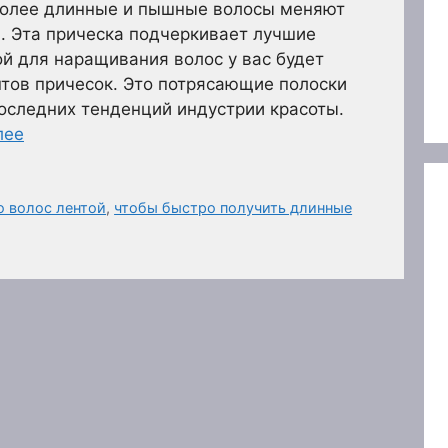
 Более длинные и пышные волосы меняют
 Эта прическа подчеркивает лучшие
ой для наращивания волос у вас будет
тов причесок. Это потрясающие полоски
последних тенденций индустрии красоты.
лее
 волос лентой
,
чтобы быстро получить длинные