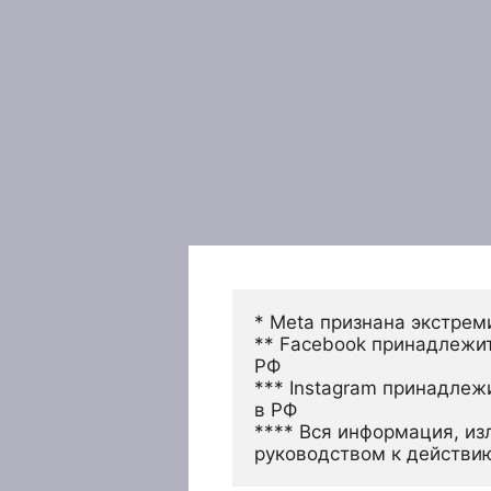
* Meta признана экстрем
** Facebook принадлежит
РФ
*** Instagram принадлеж
в РФ 
**** Вся информация, из
руководством к действи