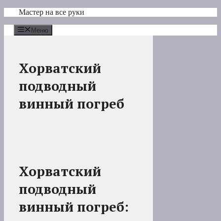
Перейти
Мастер на все руки
к
содержимому
Меню
Хорватский
подводный
винный погреб
Хорватский
подводный
винный погреб: