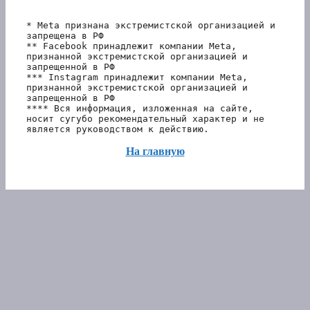
* Meta признана экстремистской организацией и 
запрещена в РФ
** Facebook принадлежит компании Meta, 
признанной экстремистской организацией и 
запрещенной в РФ
*** Instagram принадлежит компании Meta, 
признанной экстремистской организацией и 
запрещенной в РФ 
**** Вся информация, изложенная на сайте, 
носит сугубо рекомендательный характер и не 
является руководством к действию.
На главную