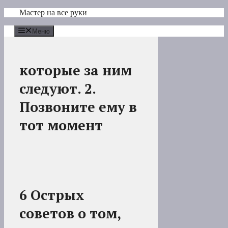
Перейти
Мастер на все руки
к
содержимому
Меню
которые за ним
следуют. 2.
Позвоните ему в
тот момент
6 Острых
советов о том,