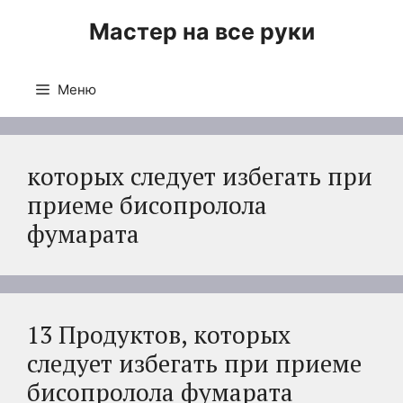
Перейти
Мастер на все руки
к
содержимому
Меню
которых следует избегать при
приеме бисопролола
фумарата
13 Продуктов, которых
следует избегать при приеме
бисопролола фумарата