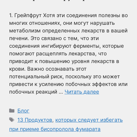
1. Грейпфрут Хотя эти соединения полезны во
многих отношениях, они могут нарушать
метаболизм определенных лекарств в вашей
печени. Это связано с тем, что эти
соединения ингибируют ферменты, которые
помогают расщеплять лекарства, что
приводит к повышению уровня лекарств в
крови. Важно осознавать этот
потенциальный риск, поскольку это может
привести к усилению побочных эффектов или
побочных реакций …
Читать далее
Рубрики
Блог
Метки
13 Продуктов
,
которых следует избегать
при приеме бисопролола фумарата