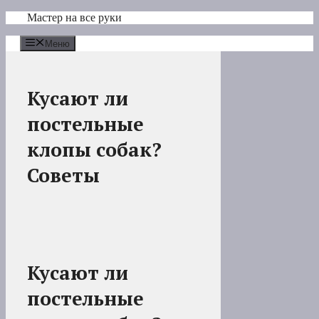
Перейти
Мастер на все руки
к
содержимому
Меню
Кусают ли
постельные
клопы собак?
Советы
Кусают ли
постельные