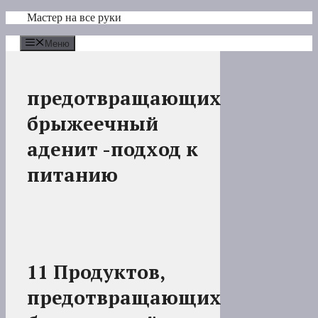
Перейти
Мастер на все руки
к
содержимому
Меню
предотвращающих
брыжеечный
аденит -подход к
питанию
11 Продуктов,
предотвращающих