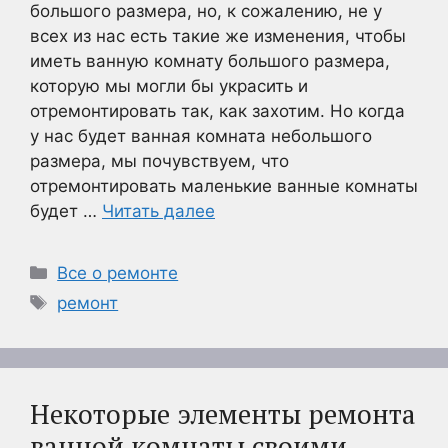
большого размера, но, к сожалению, не у
всех из нас есть такие же изменения, чтобы
иметь ванную комнату большого размера,
которую мы могли бы украсить и
отремонтировать так, как захотим. Но когда
у нас будет ванная комната небольшого
размера, мы почувствуем, что
отремонтировать маленькие ванные комнаты
будет …
Читать далее
Рубрики
Все о ремонте
Метки
ремонт
Некоторые элементы ремонта
ванной комнаты своими