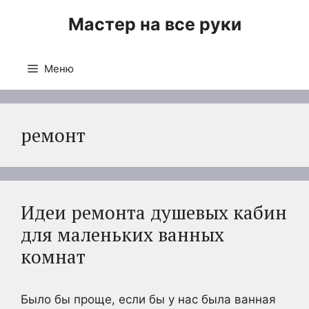
Перейти
Мастер на все руки
к
содержимому
Меню
ремонт
Идеи ремонта душевых кабин
для маленьких ванных
комнат
Было бы проще, если бы у нас была ванная