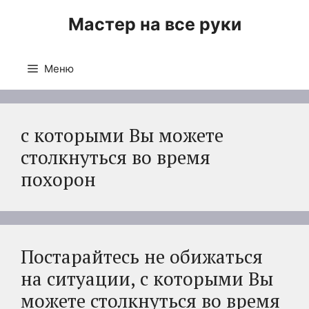
Перейти
Мастер на все руки
к
содержимому
Меню
с которыми Вы можете
столкнуться во время
похорон
Постарайтесь не обижаться
на ситуации, с которыми Вы
можете столкнуться во время