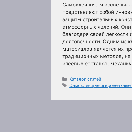
Самоклеящиеся кровельны
представляют собой иннов
защиты строительных конст
атмосферных явлений. Они
благодаря своей легкости 
долговечности. Одним из 
материалов является их про
традиционных методов, не
клеевых составов, механи
Рубрики
Каталог статей
Метки
Самоклеящиеся кровельные 