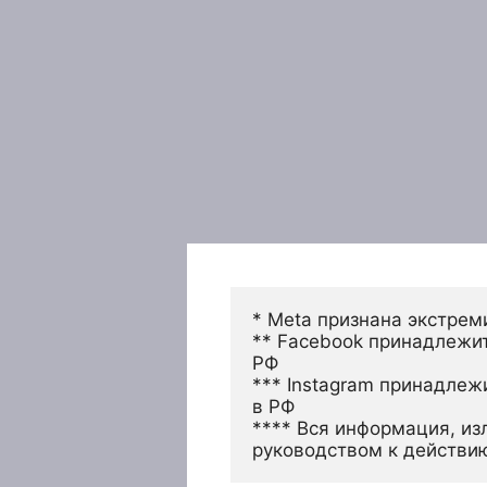
* Meta признана экстрем
** Facebook принадлежит
РФ
*** Instagram принадлеж
в РФ 
**** Вся информация, из
руководством к действи