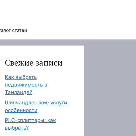
талог статей
Свежие записи
Как выбрать
недвижимость в
Таиланде?
Шипчандлерские услуги:
особенности
PLC-сплиттеры: как
выбрать?