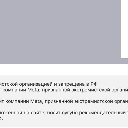
истской организацией и запрещена в РФ
 компании Meta, признанной экстремистской органи
ит компании Meta, признанной экстремистской орган
ложенная на сайте, носит сугубо рекомендательный х
ю.