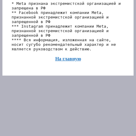
* Meta признана экстремистской организацией и 
запрещена в РФ
** Facebook принадлежит компании Meta, 
признанной экстремистской организацией и 
запрещенной в РФ
*** Instagram принадлежит компании Meta, 
признанной экстремистской организацией и 
запрещенной в РФ 
**** Вся информация, изложенная на сайте, 
носит сугубо рекомендательный характер и не 
является руководством к действию.
На главную