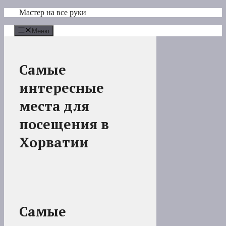
Перейти
Мастер на все руки
к
содержимому
Меню
Самые
интересные
места для
посещения в
Хорватии
Самые