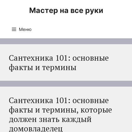
Перейти
Мастер на все руки
к
содержимому
Меню
Сантехника 101: основные
факты и термины
Сантехника 101: основные
факты и термины, которые
должен знать каждый
домовладелец