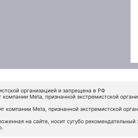
истской организацией и запрещена в РФ
 компании Meta, признанной экстремистской органи
ит компании Meta, признанной экстремистской орган
ложенная на сайте, носит сугубо рекомендательный х
ю.