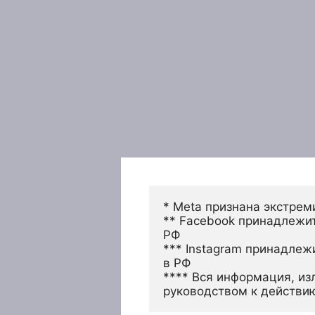
* Meta признана экстрем
** Facebook принадлежит
РФ
*** Instagram принадлеж
в РФ 
**** Вся информация, из
руководством к действи