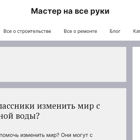
Мастер на все руки
Все о строительстве
Все о ремонте
Блог
Ка
лассники изменить мир с
ной воды?
помочь изменить мир? Они могут с