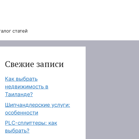
талог статей
Свежие записи
Как выбрать
недвижимость в
Таиланде?
Шипчандлерские услуги:
особенности
PLC-сплиттеры: как
выбрать?