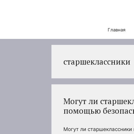
Перейти
к
содержимому
Главная
старшеклассники
Могут ли старшек
помощью безопас
Могут ли старшеклассники 