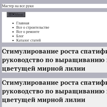
Перейти
Мастер на все руки
к
содержимому
Меню
Главная
Все о строительстве
Все о ремонте
Блог
Каталог статей
Стимулирование роста спатиф
руководство по выращиванию
цветущей мирной лилии
Стимулирование роста спатиф
руководство по выращиванию
цветущей мирной лилии