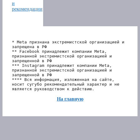
и
рекомендации
* Meta признана экстремистской организацией и 
запрещена в РФ
** Facebook принадлежит компании Meta, 
признанной экстремистской организацией и 
запрещенной в РФ
*** Instagram принадлежит компании Meta, 
признанной экстремистской организацией и 
запрещенной в РФ 
**** Вся информация, изложенная на сайте, 
носит сугубо рекомендательный характер и не 
является руководством к действию.
На главную