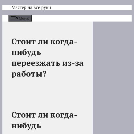
Перейти
Мастер на все руки
к
содержимому
Меню
Стоит ли когда-
нибудь
переезжать из-за
работы?
Стоит ли когда-
нибудь