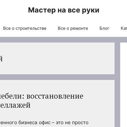
Мастер на все руки
Все о строительстве
Все о ремонте
Блог
Ка
й
ебели: восстановление
стеллажей
нного бизнеса офис – это не просто