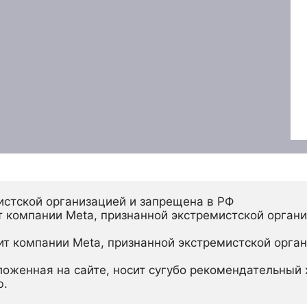
истской организацией и запрещена в РФ
 компании Meta, признанной экстремистской органи
ит компании Meta, признанной экстремистской орган
ложенная на сайте, носит сугубо рекомендательный х
ю.