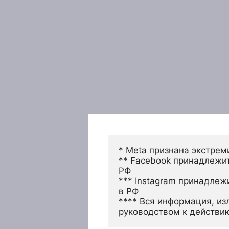
* Meta признана экстрем
** Facebook принадлежит
РФ
*** Instagram принадлеж
в РФ 
**** Вся информация, из
руководством к действи