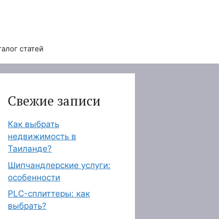
талог статей
Свежие записи
Как выбрать
недвижимость в
Таиланде?
Шипчандлерские услуги:
особенности
PLC-сплиттеры: как
выбрать?