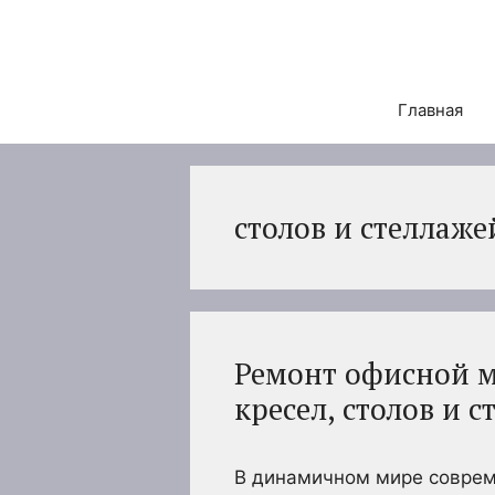
Перейти
к
содержимому
Главная
столов и стеллаже
Ремонт офисной м
кресел, столов и 
В динамичном мире совреме