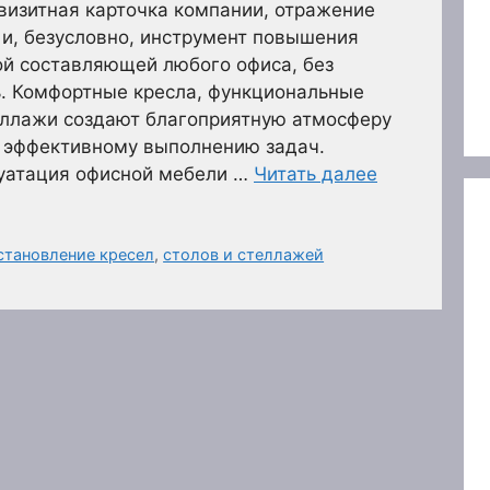
 визитная карточка компании, отражение
 и, безусловно, инструмент повышения
ой составляющей любого офиса, без
ь. Комфортные кресла, функциональные
еллажи создают благоприятную атмосферу
т эффективному выполнению задач.
луатация офисной мебели …
Читать далее
становление кресел
,
столов и стеллажей