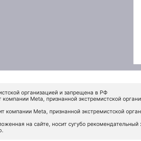
истской организацией и запрещена в РФ
 компании Meta, признанной экстремистской органи
ит компании Meta, признанной экстремистской орган
ложенная на сайте, носит сугубо рекомендательный х
ю.