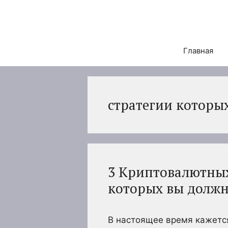
Перейти
к
содержимому
Главная
стратегии которы
3 Криптовалютных
которых вы должн
В настоящее время кажется