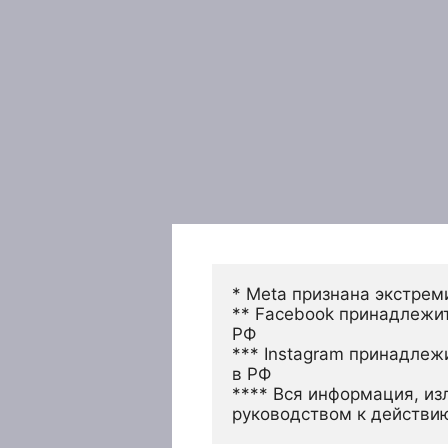
* Meta признана экстрем
** Facebook принадлежит
РФ
*** Instagram принадлеж
в РФ 
**** Вся информация, из
руководством к действи