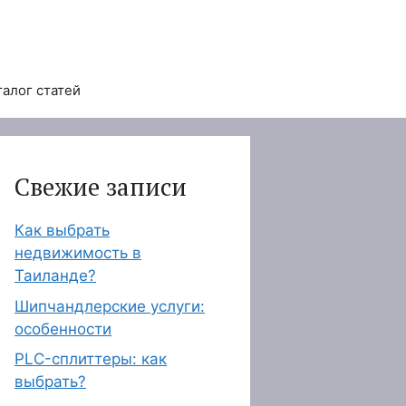
талог статей
Свежие записи
Как выбрать
недвижимость в
Таиланде?
Шипчандлерские услуги:
особенности
PLC-сплиттеры: как
выбрать?