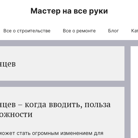
Мастер на все руки
Все о строительстве
Все о ремонте
Блог
Ка
нцев
цев – когда вводить, польза
рожности
может стать огромным изменением для