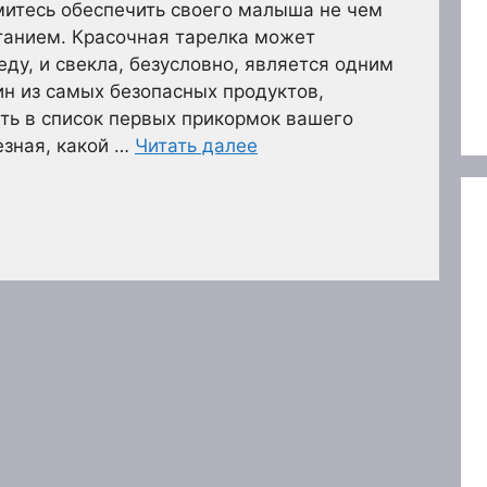
митесь обеспечить своего малыша не чем
танием. Красочная тарелка может
еду, и свекла, безусловно, является одним
ин из самых безопасных продуктов,
ть в список первых прикормок вашего
езная, какой …
Читать далее