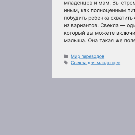
младенцев и мам. Вы стре
иным, как полноценным пи
побудить ребенка схватить 
из вариантов. Свекла — од
который вы можете включи
малыша. Она такая же пол
Рубрики
Мир переводов
Метки
Свекла для младенцев