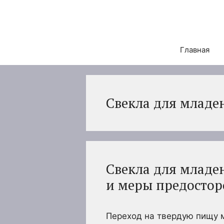
Перейти
к
содержимому
Главная
Свекла для младе
Свекла для младен
и меры предосто
Переход на твердую пищу 