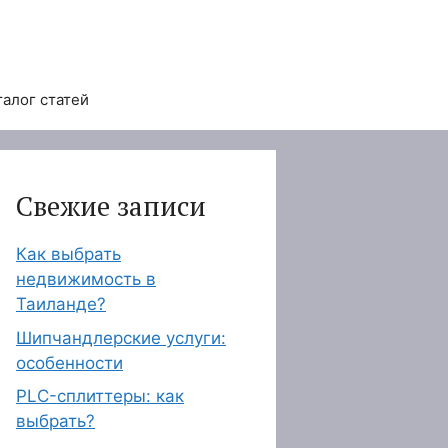
талог статей
Свежие записи
Как выбрать
недвижимость в
Таиланде?
Шипчандлерские услуги:
особенности
PLC-сплиттеры: как
выбрать?