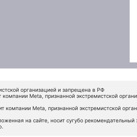
истской организацией и запрещена в РФ
 компании Meta, признанной экстремистской органи
ит компании Meta, признанной экстремистской орган
ложенная на сайте, носит сугубо рекомендательный х
ю.