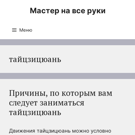
Перейти
Мастер на все руки
к
содержимому
Меню
тайцзицюань
Причины, по которым вам
следует заниматься
тайцзицюань
Движения тайцзицюань можно условно