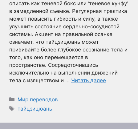
описать как теневой бокс или ‘теневое кунфу’
в замедленной съемке. Регулярная практика
может повысить гибкость и силу, а также
улучшить состояние сердечно-сосудистой
системы. Акцент на правильной осанке
означает, что тайцзицюань может
прививайте более глубокое осознание тела и
того, как оно перемещается в
пространстве. Сосредоточившись
исключительно на выполнении движений
тела с изяществом и …
Читать далее
Рубрики
Мир переводов
Метки
тайцзицюань