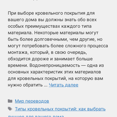
При выборе кровельного покрытия для
вашего дома вы должны знать обо всех
особых преимуществах каждого типа
материала. Некоторые материалы могут
быть более долговечными, чем другие, но
могут потребовать более сложного процесса
монтажа, который, в свою очередь,
обходится дороже и занимает больше
времени. Водонепроницаемость — одна из
основных характеристик этих материалов
для кровельных покрытий, на которую вам
нужно обратить …
Читать далее
Рубрики
Мир переводов
Метки
Типы кровельных покрытий: как выбрать
лучшее для вашего дома